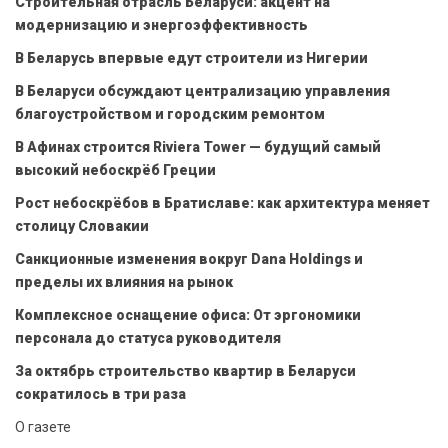
Строительная отрасль Беларуси: акцент на
модернизацию и энергоэффективность
В Беларусь впервые едут строители из Нигерии
В Беларуси обсуждают централизацию управления
благоустройством и городским ремонтом
В Афинах строится Riviera Tower — будущий самый
высокий небоскрёб Греции
Рост небоскрёбов в Братиславе: как архитектура меняет
столицу Словакии
Санкционные изменения вокруг Dana Holdings и
пределы их влияния на рынок
Комплексное оснащение офиса: От эргономики
персонала до статуса руководителя
За октябрь строительство квартир в Беларуси
сократилось в три раза
О газете