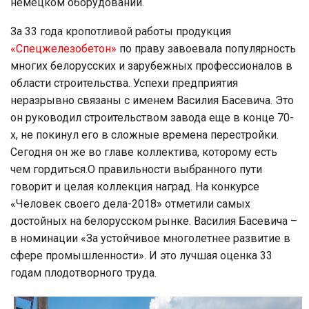
немецком оборудовании.
За 33 года кропотливой работы продукция
«Спецжелезобетон»
по праву завоевала популярность
многих белорусских и зарубежных профессионалов в
области строительства. Успехи предприятия
неразрывно связаны с именем Василия Басевича. Это
он руководил строительством завода еще в конце 70-
х, не покинул его в сложные времена перестройки.
Сегодня он же во главе коллектива, которому есть
чем гордиться.О правильности выбранного пути
говорит и целая коллекция наград. На конкурсе
«Человек своего дела-2018» отметили самых
достойных на белорусском рынке. Василия Басевича –
в номинации «За устойчивое многолетнее развитие в
сфере промышленности». И это лучшая оценка 33
годам плодотворного труда.