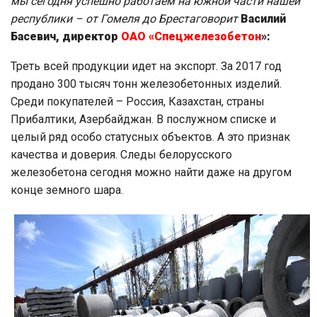
мы сегодня успешно работаем на южной части нашей
республики – от Гомеля до Брестаговорит
Василий
Басевич, директор
ОАО «Спецжелезобетон
»:
Треть всей продукции идет на экспорт. За 2017 год
продано 300 тысяч тонн железобетонных изделий.
Среди покупателей – Россия, Казахстан, страны
Прибалтики, Азербайджан. В послужном списке и
целый ряд особо статусных объектов. А это признак
качества и доверия. Следы белорусского
железобетона сегодня можно найти даже на другом
конце земного шара.