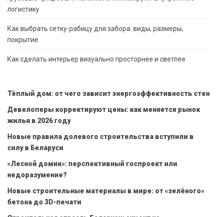
логистику
Как выбрать сетку-рабицу для забора: виды, размеры,
покрытие
Как сделать интерьер визуально просторнее и светлее
Тёплый дом: от чего зависит энергоэффективность стен
Девелоперы корректируют цены: как меняется рынок
жилья в 2026 году
Новые правила долевого строительства вступили в
силу в Беларуси
«Лесной домик»: перспективный госпроект или
недоразумение?
Новые строительные материалы в мире: от «зелёного»
бетона до 3D-печати