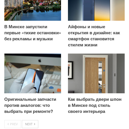
В Минске запустили
Айфоны и новые
первые «тихие остановки»
открытия в дизайне: как
без рекламы и музыки
смартфон становится
стилем жизни
Оригинальные запчасти
Как выбрать двери шпон
против аналогов: что
в Минске под стиль
выбрать при ремонте?
своего интерьера
PREV
NEXT