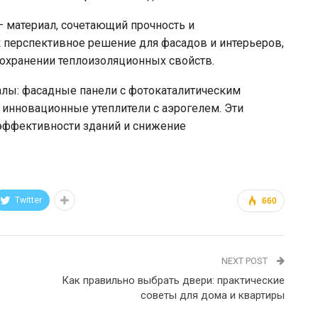
 материал, сочетающий прочность и
 перспективное решение для фасадов и интерьеров,
сохранении теплоизоляционных свойств.
иалы: фасадные панели с фотокаталитическим
инновационные утеплители с аэрогелем. Эти
ффективности зданий и снижение
Twitter
660
NEXT POST
Как правильно выбрать двери: практические
советы для дома и квартиры