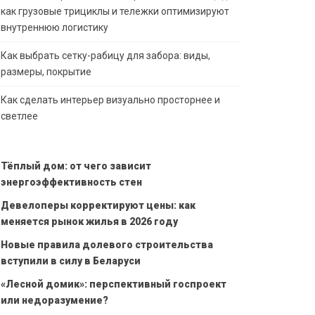
как грузовые трициклы и тележки оптимизируют
внутреннюю логистику
Как выбрать сетку-рабицу для забора: виды,
размеры, покрытие
Как сделать интерьер визуально просторнее и
светлее
Тёплый дом: от чего зависит
энергоэффективность стен
Девелоперы корректируют цены: как
меняется рынок жилья в 2026 году
Новые правила долевого строительства
вступили в силу в Беларуси
«Лесной домик»: перспективный госпроект
или недоразумение?