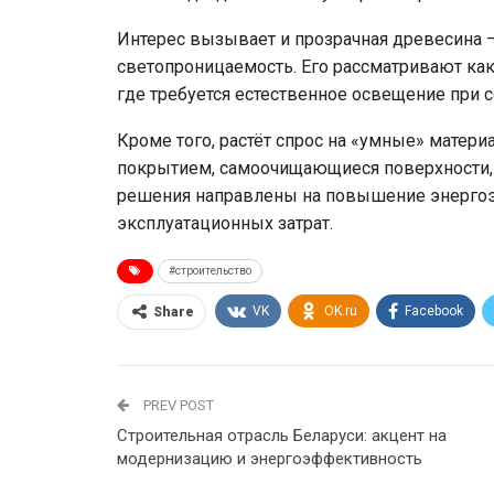
Интерес вызывает и прозрачная древесина —
светопроницаемость. Его рассматривают как
где требуется естественное освещение при 
Кроме того, растёт спрос на «умные» матер
покрытием, самоочищающиеся поверхности, 
решения направлены на повышение энергоэ
эксплуатационных затрат.
#строительство
VK
OK.ru
Facebook
Share
PREV POST
Строительная отрасль Беларуси: акцент на
модернизацию и энергоэффективность