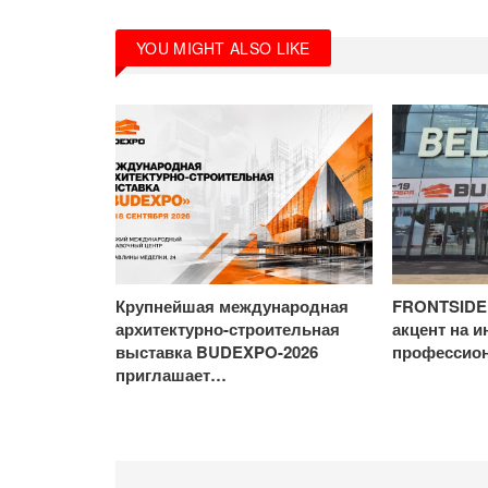
YOU MIGHT ALSO LIKE
Крупнейшая международная
FRONTSIDE 
архитектурно-строительная
акцент на и
выставка BUDEXPO-2026
профессио
приглашает…