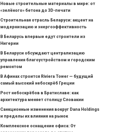
Новые строительные материалы в мире: от
«зелёного» бетона до 3D-печати
Строительная отрасль Беларуси: акцент на
модернизацию и энергоэффективность
В Беларусь впервые едут строители из
Нигерии
В Беларуси обсуждают централизацию
управления благоустройством и городским
ремонтом
В Афинах строится Riviera Tower — будущий
самый высокий небоскрёб Греции
Рост небоскрёбов в Братиславе: как
архитектура меняет столицу Словакии
Санкционные изменения вокруг Dana Holdings
и пределы их влияния на рынок
Комплексное оснащение офиса: От