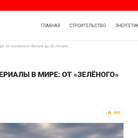
ГЛАВНАЯ
СТРОИТЕЛЬСТВО
ЭНЕРГЕТИ
е: от «зелёного» бетона до 3D-печати
РИАЛЫ В МИРЕ: ОТ «ЗЕЛЁНОГО»
660