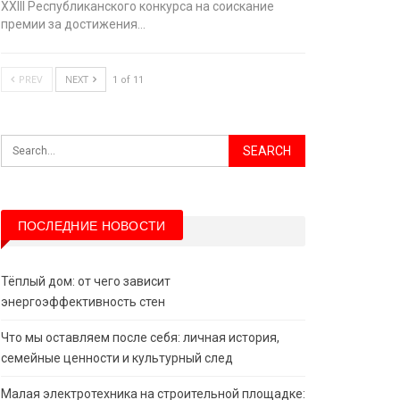
XХIII Республиканского конкурса на соискание
премии за достижения…
PREV
NEXT
1 of 11
ПОСЛЕДНИЕ НОВОСТИ
Тёплый дом: от чего зависит
энергоэффективность стен
Что мы оставляем после себя: личная история,
семейные ценности и культурный след
Малая электротехника на строительной площадке: