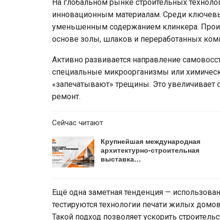
На глобальном рынке строительных технолог
инновационным материалам. Среди ключевы
уменьшенным содержанием клинкера. Произ
основе золы, шлаков и переработанных ком
Активно развивается направление самовосс
специальные микроорганизмы или химически
«запечатывают» трещины. Это увеличивает с
ремонт.
Сейчас читают
Крупнейшая международная
архитектурно-строительная
выставка…
Ещё одна заметная тенденция — использовани
тестируются технологии печати жилых домов
Такой подход позволяет ускорить строитель