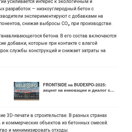
ий усиливается интерес к экологичным и
х разработок — низкоуглеродный бетон с
водители экспериментируют с добавками на
понентов, снижая выбросы CO₂ при производстве.
танавливающегося бетона. В его состав включаются
е добавки, которые при контакте с влагой
рок службы конструкций и снижает затраты на
FRONTSIDE на BUDEXPO-2025:
акцент на инновации и диалог с…
е 3D-печати в строительстве. В разных странах
 и коммерческих объектов из бетонных смесей.
ство и минимизировать отходы.