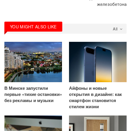
железобетона
YOU MIGHT ALSO LIKE
All
В Минске запустили
Айфоны и новые
первые «тихие остановки»
открытия в дизайне: как
без рекламы и музыки
смартфон становится
стилем жизни