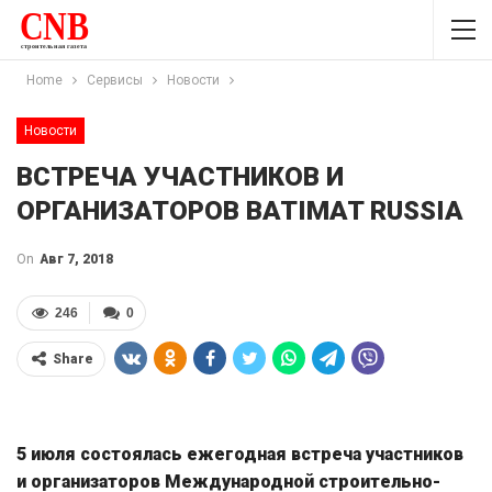
Home
Сервисы
Новости
Новости
ВСТРЕЧА УЧАСТНИКОВ И
ОРГАНИЗАТОРОВ BATIMAT RUSSIA
On
Авг 7, 2018
246
0
Share
лждл
5 июля состоялась ежегодная встреча участников
и организаторов Международной строительно-