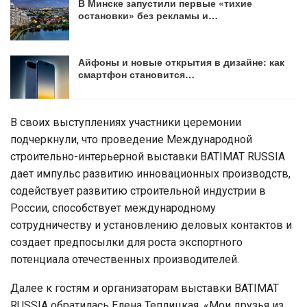
В Минске запустили первые «тихие
остановки» без рекламы и…
Айфоны и новые открытия в дизайне: как
смартфон становится…
В своих выступлениях участники церемонии
подчеркнули, что проведение Международной
строительно-интерьерной выставки BATIMAT RUSSIA
дает импульс развитию инновационных производств,
содействует развитию строительной индустрии в
России, способствует международному
сотрудничеству и установлению деловых контактов и
создает предпосылки для роста экспортного
потенциала отечественных производителей.
Далее к гостям и организаторам выставки BATIMAT
RUSSIA обратилась Елена Теплицкая. «Мои друзья из