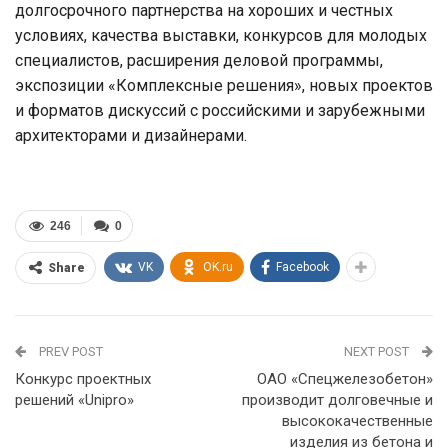
долгосрочного партнерства на хороших и честных
условиях, качества выставки, конкурсов для молодых
специалистов, расширения деловой программы,
экспозиции «Комплексные решения», новых проектов
и форматов дискуссий с российскими и зарубежными
архитекторами и дизайнерами.
246
0
VK
OK.ru
Facebook
Share
PREV POST
NEXT POST
Конкурс проектных
ОАО «Спецжелезобетон»
решений «Unipro»
производит долговечные и
высококачественные
изделия из бетона и