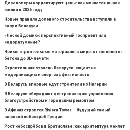
Девелоперы корректируют цены: как меняется рынок
жилья в 2026 году
Новые правила долевого строительства вступили в
силу в Беларуси
«Лесной домик»: перспективный госпроект или
недоразумение?
Новые строительные материалы в мире: от «зелёного»
бетона до 3D-печати
Строительная отрасль Беларуси: акцент на
модернизацию и энергоэффективность
В Беларусь впервые едут строители из Нигерии
В Беларуси обсуждают централизацию управления
благоустройством и городским ремонтом
В Афинах строится Riviera Tower — будущий самый
высокий небоскрёб Греции
Рост небоскрёбов в Братиславе: как архитектура меняет