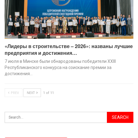
«Лидеры в строительстве – 2026»: названы лучшие
предприятия и достижения…
7 июля в Минске были обнародованы победители XХIII
Республиканского конкурса на соискание премии за
достижения…
PREV
NEXT
1 of 11