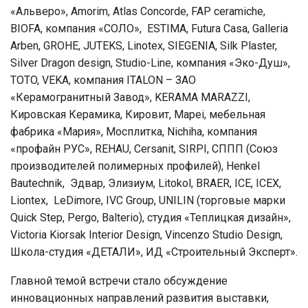
«Альверо», Amorim, Atlas Concorde, FAP ceramiche,
BIOFA, компания «СОЛО», ESTIMA, Futura Casa, Galleria
Arben, GROHE, JUTEKS, Linotex, SIEGENIA, Silk Plaster,
Silver Dragon design, Studio-Line, компания «Эко-Душ»,
TOTO, VEKA, компания ITALON – ЗАО
«Керамогранитный Завод», KERAMA MARAZZI,
Кировская Керамика, Кировит, Mapei, мебельная
фабрика «Мария», Мосплитка, Nichiha, компания
«профайн РУС», REHAU, Cersanit, SIRPI, СППП (Союз
производителей полимерных профилей), Henkel
Bautechnik, Эдвар, Элизиум, Litokol, BRAER, ICE, ICEX,
Liontex, LeDimore, IVC Group, UNILIN (торговые марки
Quick Step, Pergo, Balterio), студия «Теплицкая дизайн»,
Victoria Kiorsak Interior Design, Vincenzo Studio Design,
Школа-студия «ДЕТАЛИ», ИД «Строительный Эксперт».
Главной темой встречи стало обсуждение
инновационных направлений развития выставки,