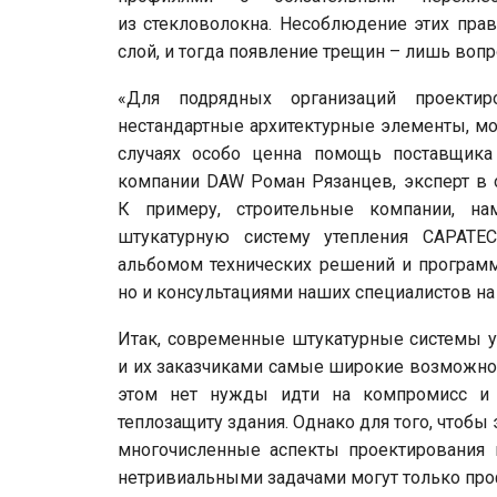
из стекловолокна. Несоблюдение этих пра
слой, и тогда появление трещин – лишь воп
«Для подрядных организаций проекти
нестандартные архитектурные элементы, мо
случаях особо ценна помощь поставщика
компании DAW Роман Рязанцев, эксперт в о
К примеру, строительные компании, на
штукатурную систему утепления CAPATEC
альбомом технических решений и программ
но и консультациями наших специалистов на
Итак, современные штукатурные системы у
и их заказчиками самые широкие возможнос
этом нет нужды идти на компромисс и 
теплозащиту здания. Однако для того, чтоб
многочисленные аспекты проектирования 
нетривиальными задачами могут только пр