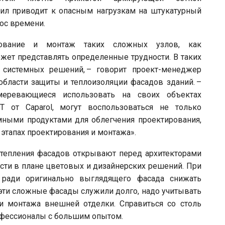
вил приводит к опасным нагрузкам на штукатурный
рос времени.
рование и монтаж таких сложных узлов, как
жет представлять определенные трудности. В таких
 системных решений, – говорит проект-менеджер
бласти защиты и теплоизоляции фасадов зданий. –
меревающиеся использовать на своих объектах
T от Caparol, могут воспользоваться не только
ными продуктами для облегчения проектирования,
 этапах проектирования и монтажа».
тепления фасадов открывают перед архитекторами
ти в плане цветовых и дизайнерских решений. При
ради оригинально выглядящего фасада снижать
ы эти сложные фасады служили долго, надо учитывать
и монтажа внешней отделки. Справиться со столь
офессионалы с большим опытом.