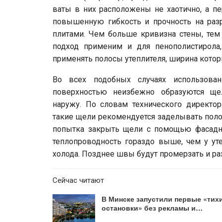
ваты в них расположены не хаотично, а пе
повышенную гибкость и прочность на ра
плитами. Чем больше кривизна стены, тем 
подход применим и для пенополистирола,
применять полосы утеплителя, ширина котор
Во всех подобных случаях использова
поверхностью неизбежно образуются ще
наружу. По словам технического директо
такие щели рекомендуется заделывать поло
попытка закрыть щели с помощью фасадно
теплопроводность гораздо выше, чем у ут
холода. Позднее швы будут промерзать и р
Сейчас читают
В Минске запустили первые «тих
остановки» без рекламы и…