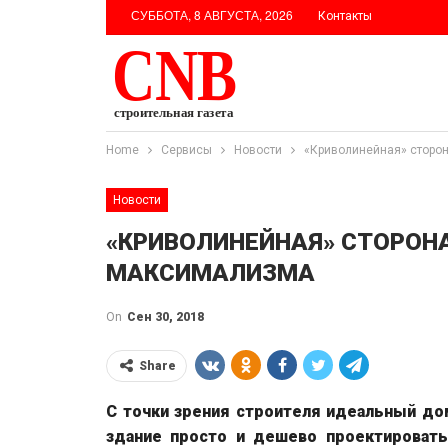
СУББОТА, 8 АВГУСТА, 2026
Контакты
Home
Сервисы
Новости
«Криволинейная» сторон
Новости
«КРИВОЛИНЕЙНАЯ» СТОРОН
МАКСИМАЛИЗМА
On
Сен 30, 2018
Share
С точки зрения строителя идеальный до
здание просто и дешево проектировать