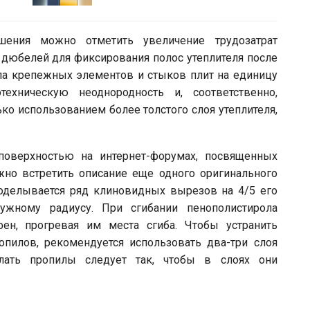
шения можно отметить увеличение трудозатрат
дюбелей для фиксирования полос утеплителя после
сла крепежных элементов и стыков плит на единицу
ехническую неоднородность и, соответственно,
ко использованием более толстого слоя утеплителя,
 поверхностью на интернет-форумах, посвященных
жно встретить описание еще одного оригинального
роделывается ряд клиновидных вырезов на 4/5 его
ужному радиусу. При сгибании пенополистирола
ен, прогревая им места сгиба. Чтобы устранить
пилов, рекомендуется использовать два-три слоя
елать пропилы следует так, чтобы в слоях они