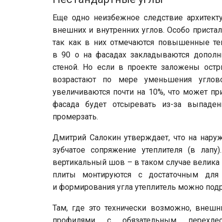
Еще одно неизбежное следствие архитект
внешних и внутренних углов. Особо приста
так как в них отмечаются повышенные те
в 90 о на фасадах закладываются дополн
стеной. Но если в проекте заложены остр
возрастают по мере уменьшения углово
увеличиваются почти на 10%, что может при
фасада будет отсыревать из-за выпаде
промерзать.
Дмитрий Салокин утверждает, что на нару
зубчатое сопряжение утеплителя (в лап
вертикальный шов – в таком случае велика 
плиты монтируются с достаточным для
и формирования угла утеплитель можно подр
Там, где это технически возможно, внешн
профилями с обязательным перехле