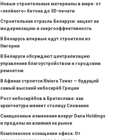
Новые строительные материалы в мире: от
«зелёного» бетона до 3D-печати
Строительная отрасль Беларуси: акцент на
модернизацию и энергоэффективность
В Беларусь впервые едут строители из
Нигерии
В Беларуси обсуждают централизацию
управления благоустройством и городским
ремонтом
В Афинах строится Riviera Tower — будущий
самый высокий небоскрёб Греции
Рост небоскрёбов в Братиславе: как
архитектура меняет столицу Словакии
Санкционные изменения вокруг Dana Holdings
и пределы их влияния на рынок
Комплексное оснащение офиса: От