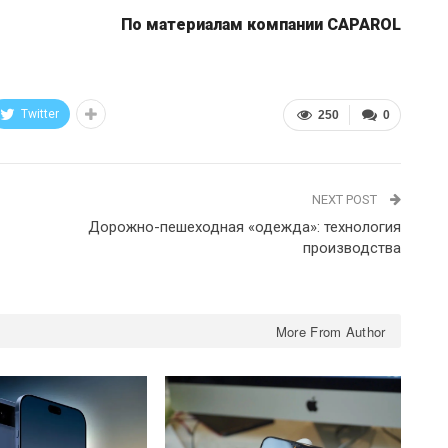
По материалам компании CAPAROL
Twitter
250
0
NEXT POST
Дорожно-пешеходная «одежда»: технология
производства
More From Author