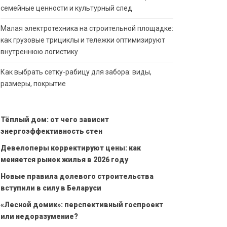
семейные ценности и культурный след
Малая электротехника на строительной площадке:
как грузовые трициклы и тележки оптимизируют
внутреннюю логистику
Как выбрать сетку-рабицу для забора: виды,
размеры, покрытие
Тёплый дом: от чего зависит
энергоэффективность стен
Девелоперы корректируют цены: как
меняется рынок жилья в 2026 году
Новые правила долевого строительства
вступили в силу в Беларуси
«Лесной домик»: перспективный госпроект
или недоразумение?