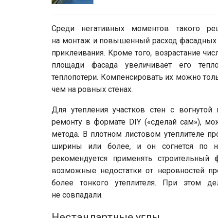
Среди негативных моментов такого ре
на монтаж и повышенный расход фасадных 
приклеивания. Кроме того, возрастание чи
площади фасада увеличивает его теплот
теплопотери. Компенсировать их можно толь
чем на ровных стенах.
Для утепления участков стен с вогнутой
ремонту в формате DIY («сделай сам»), мо
метода. В плотном листовом утеплителе п
ширины или более, и он согнется по н
рекомендуется применять строительный ф
возможные недостатки от неровностей про
более тонкого утеплителя. При этом д
не совпадали.
Нестандартные углы