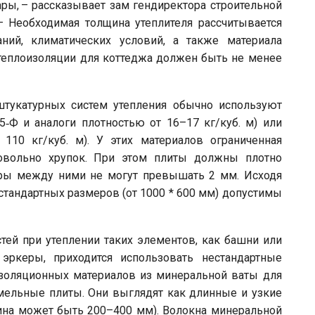
ры, – рассказывает зам гендиректора строительной
 Необходимая толщина утеплителя рассчитывается
ний, климатических условий, а также материала
 теплоизоляции для коттеджа должен быть не менее
штукатурных систем утепления обычно используют
‑Ф и аналоги плотностью от 16–17 кг/куб. м) или
110 кг/куб. м). У этих материалов ограниченная
довольно хрупок. При этом плиты должны плотно
зоры между ними не могут превышать 2 мм. Исходя
 стандартных размеров (от 1000 * 600 мм) допустимы
ей при утеплении таких элементов, как башни или
ркеры, приходится использовать нестандартные
изоляционных материалов из минеральной ваты для
мельные плиты. Они выглядят как длинные и узкие
ина может быть 200–400 мм). Волокна минеральной