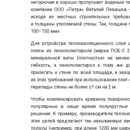
негорючая и хорошо пропускает водяные па
компании ООО «Петра» Виталий Левашов. –
исходя из местных строительных требова
и толщины утепляемой стены. Так, толщина
100–150 мм».
Для устройства теплоизоляционного слоя 
плиты из пенополистирола (марка ПСБ-С 25
минеральной ваты (плотностью не менее 
гибкость, а пенополистирол к тому же 
прилегать к стене по всей площади, а за
из этих требований при использовании плит
перепады стены не более ±1 см на 2 м.
Чтобы компенсировать кривизну поверхност
популярные в наше время полукруглые э
решения. К примеру, производители тепло
этих целей предлагают так называемые ла
полосы (например, при длине 1200 мм шир