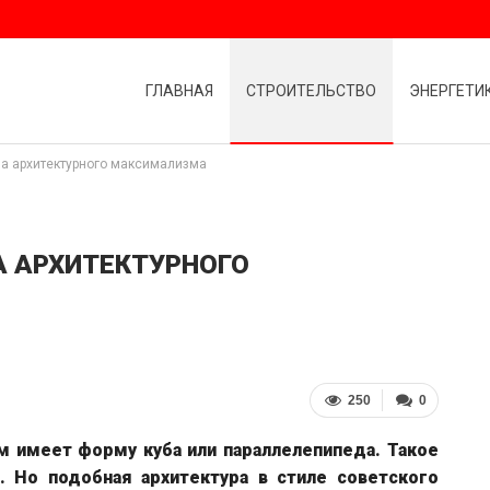
ГЛАВНАЯ
СТРОИТЕЛЬСТВО
ЭНЕРГЕТИ
а архитектурного максимализма
А АРХИТЕКТУРНОГО
250
0
м имеет форму куба или параллелепипеда. Такое
. Но подобная архитектура в стиле советского