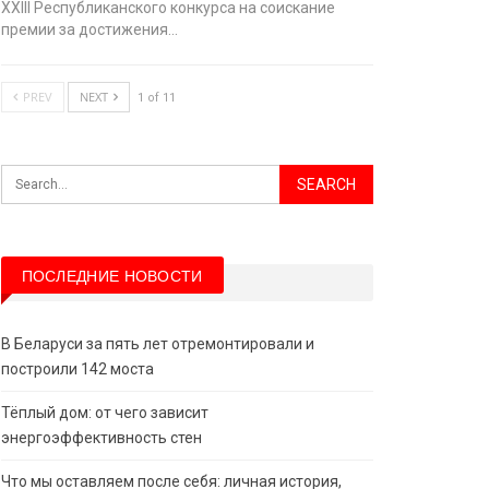
XХIII Республиканского конкурса на соискание
премии за достижения…
PREV
NEXT
1 of 11
ПОСЛЕДНИЕ НОВОСТИ
В Беларуси за пять лет отремонтировали и
построили 142 моста
Тёплый дом: от чего зависит
энергоэффективность стен
Что мы оставляем после себя: личная история,