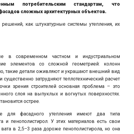
енным потребительским стандартам, что
 фасадов сложных архитектурных объектов.
решений, как штукатурные системы утепления, их
ные в современном частном и индустриальном
ание элементов со сложной геометрией: колонн
нечно, такие детали оживляют и украшают внешний вид
ни существенно затрудняют теплотехнический расчет
очки зрения строителей основная проблема – это
нного слоя на выпуклых и вогнутых поверхностях.
тановится острее.
ие для фасадного утепления имеют два типа
та и пенополистирол. У этих материалов есть свои
 вата в 2,5–3 раза дороже пенополистирола, но она