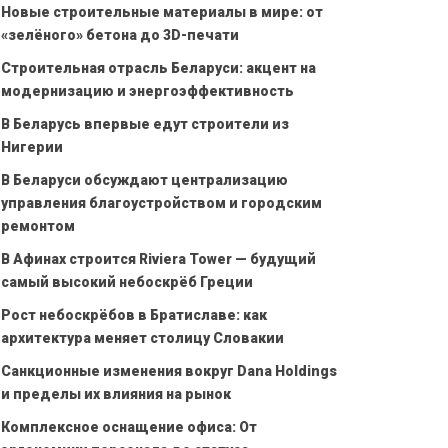
Новые строительные материалы в мире: от
«зелёного» бетона до 3D-печати
Строительная отрасль Беларуси: акцент на
модернизацию и энергоэффективность
В Беларусь впервые едут строители из
Нигерии
В Беларуси обсуждают централизацию
управления благоустройством и городским
ремонтом
В Афинах строится Riviera Tower — будущий
самый высокий небоскрёб Греции
Рост небоскрёбов в Братиславе: как
архитектура меняет столицу Словакии
Санкционные изменения вокруг Dana Holdings
и пределы их влияния на рынок
Комплексное оснащение офиса: От