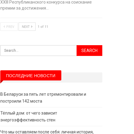
XХIII Республиканского конкурса на соискание
премии за достижения…
PREV
NEXT
1 of 11
ПОСЛЕДНИЕ НОВОСТИ
В Беларуси за пять лет отремонтировали и
построили 142 моста
Тёплый дом: от чего зависит
энергоэффективность стен
Что мы оставляем после себя: личная история,