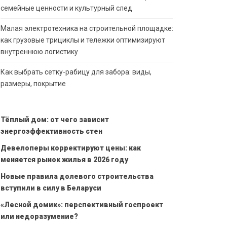
семейные ценности и культурный след
Малая электротехника на строительной площадке:
как грузовые трициклы и тележки оптимизируют
внутреннюю логистику
Как выбрать сетку-рабицу для забора: виды,
размеры, покрытие
Тёплый дом: от чего зависит
энергоэффективность стен
Девелоперы корректируют цены: как
меняется рынок жилья в 2026 году
Новые правила долевого строительства
вступили в силу в Беларуси
«Лесной домик»: перспективный госпроект
или недоразумение?