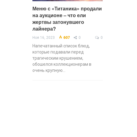
Меню с «Титаника» продали
на аукционе – что ели
жертвы затонувшего
лайнера?
Ноя 16, 2023
607
0
0
Напечатанный список блюд,
которые подавали перед
трагическим крушением,
обошелся коллекционерам в
очень крупную…