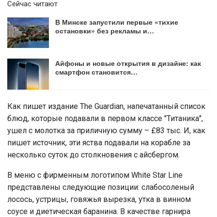
Сейчас читают
В Минске запустили первые «тихие
остановки» без рекламы и…
Айфоны и новые открытия в дизайне: как
смартфон становится…
Как пишет издание The Guardian, напечатанный список
блюд, которые подавали в первом классе "Титаника",
ушел с молотка за приличную сумму – £83 тыс. И, как
пишет источник, эти яства подавали на корабле за
несколько суток до столкновения с айсбергом.
В меню с фирменным логотипом White Star Line
представлены следующие позиции: слабосоленый
лосось, устрицы, говяжья вырезка, утка в винном
соусе и диетическая баранина. В качестве гарнира