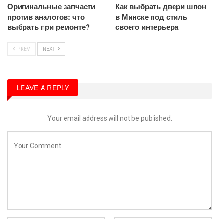
Оригинальные запчасти
Как выбрать двери шпон
против аналогов: что
в Минске под стиль
выбрать при ремонте?
своего интерьера
PREV
NEXT
LEAVE A REPLY
Your email address will not be published.