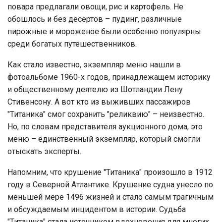
повара предлагали овощи, рис и картофель. Не
обошлось и без десертов – пудинг, различные
пирожные и мороженое были особенно популярны
среди богатых путешественников.
Как стало известно, экземпляр меню нашли в
фотоальбоме 1960-х годов, принадлежащем историку
и общественному деятелю из Шотландии Лену
Стивенсону. А вот кто из выживших пассажиров
"Титаника" смог сохранить "реликвию" – неизвестно.
Но, по словам представителя аукционного дома, это
меню – единственный экземпляр, который смогли
отыскать эксперты.
Напомним, что крушение "Титаника" произошло в 1912
году в Северной Атлантике. Крушение судна унесло по
меньшей мере 1496 жизней и стало самым трагичным
и обсуждаемым инцидентом в истории. Судьба
"Титаника" стала источником вдохновения для многих