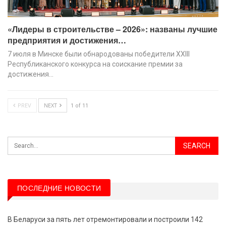
«Лидеры в строительстве – 2026»: названы лучшие
предприятия и достижения…
7 июля в Минске были обнародованы победители XХIII
Республиканского конкурса на соискание премии за
достижения…
PREV
NEXT
1 of 11
ПОСЛЕДНИЕ НОВОСТИ
В Беларуси за пять лет отремонтировали и построили 142