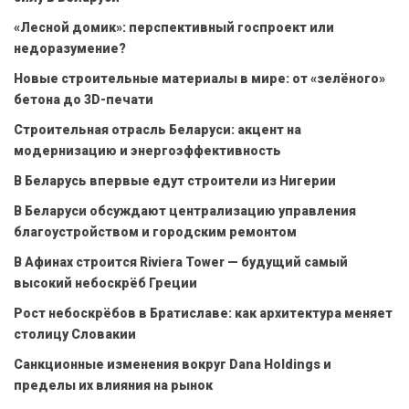
«Лесной домик»: перспективный госпроект или
недоразумение?
Новые строительные материалы в мире: от «зелёного»
бетона до 3D-печати
Строительная отрасль Беларуси: акцент на
модернизацию и энергоэффективность
В Беларусь впервые едут строители из Нигерии
В Беларуси обсуждают централизацию управления
благоустройством и городским ремонтом
В Афинах строится Riviera Tower — будущий самый
высокий небоскрёб Греции
Рост небоскрёбов в Братиславе: как архитектура меняет
столицу Словакии
Санкционные изменения вокруг Dana Holdings и
пределы их влияния на рынок