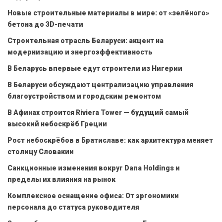
Новые строительные материалы в мире: от «зелёного»
бетона до 3D-печати
Строительная отрасль Беларуси: акцент на
модернизацию и энергоэффективность
В Беларусь впервые едут строители из Нигерии
В Беларуси обсуждают централизацию управления
благоустройством и городским ремонтом
В Афинах строится Riviera Tower — будущий самый
высокий небоскрёб Греции
Рост небоскрёбов в Братиславе: как архитектура меняет
столицу Словакии
Санкционные изменения вокруг Dana Holdings и
пределы их влияния на рынок
Комплексное оснащение офиса: От эргономики
персонала до статуса руководителя