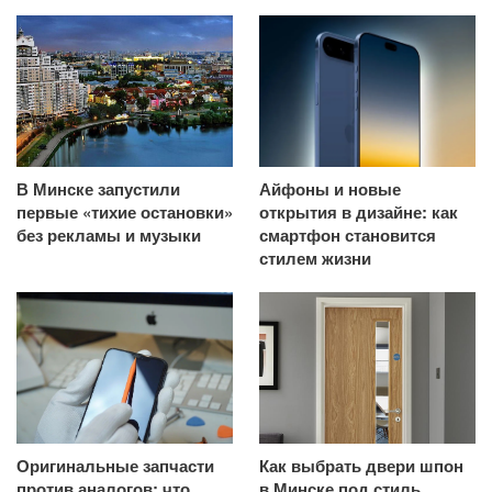
В Минске запустили
Айфоны и новые
первые «тихие остановки»
открытия в дизайне: как
без рекламы и музыки
смартфон становится
стилем жизни
Оригинальные запчасти
Как выбрать двери шпон
против аналогов: что
в Минске под стиль