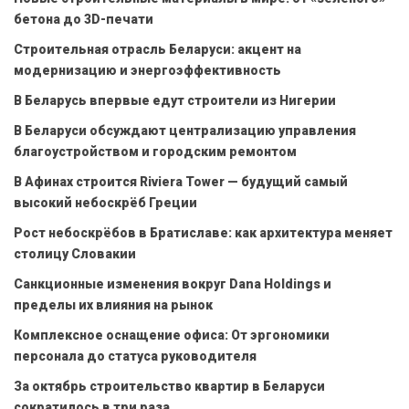
бетона до 3D-печати
Строительная отрасль Беларуси: акцент на
модернизацию и энергоэффективность
В Беларусь впервые едут строители из Нигерии
В Беларуси обсуждают централизацию управления
благоустройством и городским ремонтом
В Афинах строится Riviera Tower — будущий самый
высокий небоскрёб Греции
Рост небоскрёбов в Братиславе: как архитектура меняет
столицу Словакии
Санкционные изменения вокруг Dana Holdings и
пределы их влияния на рынок
Комплексное оснащение офиса: От эргономики
персонала до статуса руководителя
За октябрь строительство квартир в Беларуси
сократилось в три раза