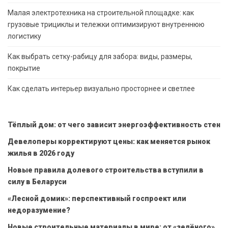
Малая электротехника на строительной площадке: как
грузовые трициклы и тележки оптимизируют внутреннюю
логистику
Как выбрать сетку-рабицу для забора: виды, размеры,
покрытие
Как сделать интерьер визуально просторнее и светлее
Тёплый дом: от чего зависит энергоэффективность стен
Девелоперы корректируют цены: как меняется рынок
жилья в 2026 году
Новые правила долевого строительства вступили в
силу в Беларуси
«Лесной домик»: перспективный госпроект или
недоразумение?
Новые строительные материалы в мире: от «зелёного»