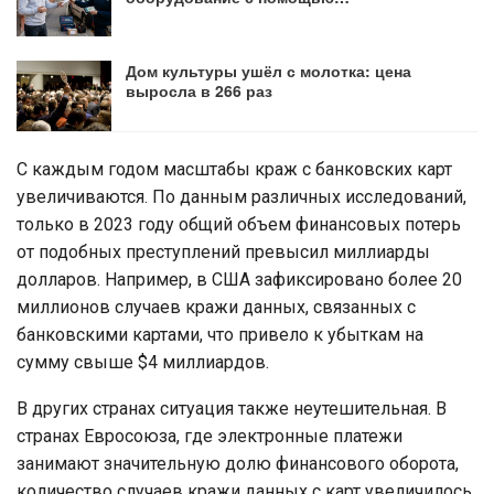
Дом культуры ушёл с молотка: цена
выросла в 266 раз
С каждым годом масштабы краж с банковских карт
увеличиваются. По данным различных исследований,
только в 2023 году общий объем финансовых потерь
от подобных преступлений превысил миллиарды
долларов. Например, в США зафиксировано более 20
миллионов случаев кражи данных, связанных с
банковскими картами, что привело к убыткам на
сумму свыше $4 миллиардов.
В других странах ситуация также неутешительная. В
странах Евросоюза, где электронные платежи
занимают значительную долю финансового оборота,
количество случаев кражи данных с карт увеличилось