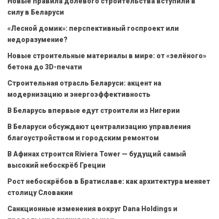
Новые правила долевого строительства вступили в
силу в Беларуси
«Лесной домик»: перспективный госпроект или
недоразумение?
Новые строительные материалы в мире: от «зелёного»
бетона до 3D-печати
Строительная отрасль Беларуси: акцент на
модернизацию и энергоэффективность
В Беларусь впервые едут строители из Нигерии
В Беларуси обсуждают централизацию управления
благоустройством и городским ремонтом
В Афинах строится Riviera Tower — будущий самый
высокий небоскрёб Греции
Рост небоскрёбов в Братиславе: как архитектура меняет
столицу Словакии
Санкционные изменения вокруг Dana Holdings и