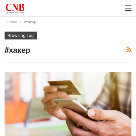
Home
#хакер
Browsing Tag
#хакер