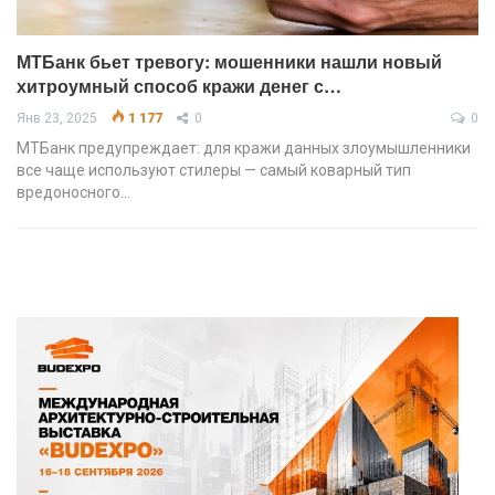
МТБанк бьет тревогу: мошенники нашли новый
хитроумный способ кражи денег с…
Янв 23, 2025
1 177
0
0
МТБанк предупреждает: для кражи данных злоумышленники
все чаще используют стилеры — самый коварный тип
вредоносного…