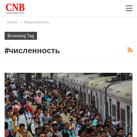
Home
#численность
Browsing Tag
#численность