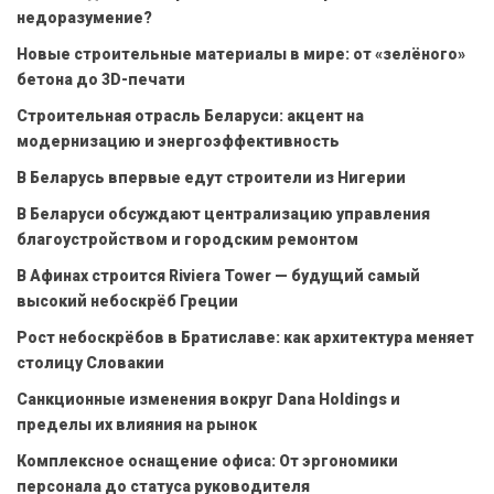
недоразумение?
Новые строительные материалы в мире: от «зелёного»
бетона до 3D-печати
Строительная отрасль Беларуси: акцент на
модернизацию и энергоэффективность
В Беларусь впервые едут строители из Нигерии
В Беларуси обсуждают централизацию управления
благоустройством и городским ремонтом
В Афинах строится Riviera Tower — будущий самый
высокий небоскрёб Греции
Рост небоскрёбов в Братиславе: как архитектура меняет
столицу Словакии
Санкционные изменения вокруг Dana Holdings и
пределы их влияния на рынок
Комплексное оснащение офиса: От эргономики
персонала до статуса руководителя