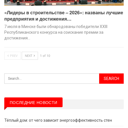
«Лидеры в строительстве – 2026»: названы лучшие
предприятия и достижения…
7 июля в Минске были обнародованы победители XХIII
Республиканского конкурса на соискание премии за
достижения…
PREV
NEXT
1 of 10
ПОСЛЕДНИЕ НОВОСТИ
Тёплый дом: от чего зависит энергоэффективность стен