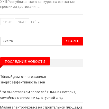
XХIII Республиканского конкурса на соискание
премии за достижения…
PREV
NEXT
1 of 12
ПОСЛЕДНИЕ НОВОСТИ
Тёплый дом: от чего зависит
энергоэффективность стен
Что мы оставляем после себя: личная история,
семейные ценности и культурный след
Малая электротехника на строительной площадке: