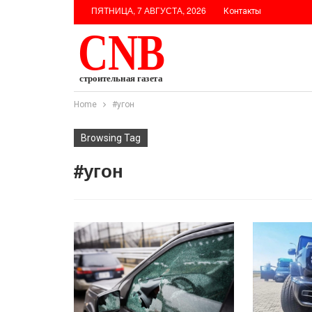
ПЯТНИЦА, 7 АВГУСТА, 2026
Контакты
Home
#угон
Browsing Tag
#угон