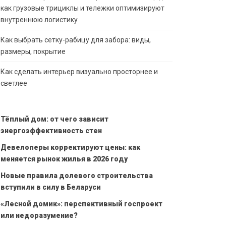
как грузовые трициклы и тележки оптимизируют
внутреннюю логистику
Как выбрать сетку-рабицу для забора: виды,
размеры, покрытие
Как сделать интерьер визуально просторнее и
светлее
Тёплый дом: от чего зависит
энергоэффективность стен
Девелоперы корректируют цены: как
меняется рынок жилья в 2026 году
Новые правила долевого строительства
вступили в силу в Беларуси
«Лесной домик»: перспективный госпроект
или недоразумение?