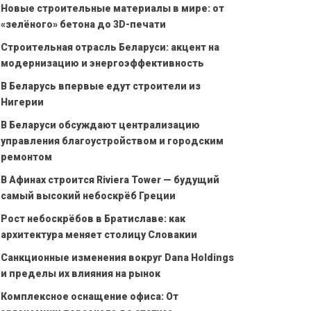
Новые строительные материалы в мире: от
«зелёного» бетона до 3D-печати
Строительная отрасль Беларуси: акцент на
модернизацию и энергоэффективность
В Беларусь впервые едут строители из
Нигерии
В Беларуси обсуждают централизацию
управления благоустройством и городским
ремонтом
В Афинах строится Riviera Tower — будущий
самый высокий небоскрёб Греции
Рост небоскрёбов в Братиславе: как
архитектура меняет столицу Словакии
Санкционные изменения вокруг Dana Holdings
и пределы их влияния на рынок
Комплексное оснащение офиса: От