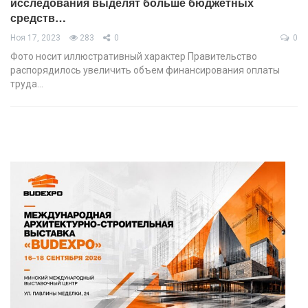
исследования выделят больше бюджетных
средств…
Ноя 17, 2023
283
0
0
Фото носит иллюстративный характер Правительство
распорядилось увеличить объем финансирования оплаты
труда…