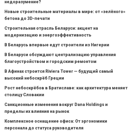
недоразумение?
Новые строительные материалы в мире: от «зелёного»
бетона до 3D-печати
Строительная отрасль Беларуси: акцент на
модернизацию и энергоэффективность
В Беларусь впервые едут строители из Нигерии
В Беларуси обсуждают централизацию управления
благоустройством и городским ремонтом
В Афинах строится Riviera Tower — будущий самый
высокий небоскрёб Греции
Рост небоскрёбов в Братиславе: как архитектура меняет
столицу Словакии
Санкционные изменения вокруг Dana Holdings и
пределы их влияния на рынок
Комплексное оснащение офиса: От эргономики
персонала до статуса руководителя