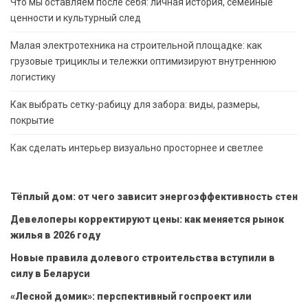
Что мы оставляем после себя: личная история, семейные
ценности и культурный след
Малая электротехника на строительной площадке: как
грузовые трициклы и тележки оптимизируют внутреннюю
логистику
Как выбрать сетку-рабицу для забора: виды, размеры,
покрытие
Как сделать интерьер визуально просторнее и светлее
Тёплый дом: от чего зависит энергоэффективность стен
Девелоперы корректируют цены: как меняется рынок
жилья в 2026 году
Новые правила долевого строительства вступили в
силу в Беларуси
«Лесной домик»: перспективный госпроект или