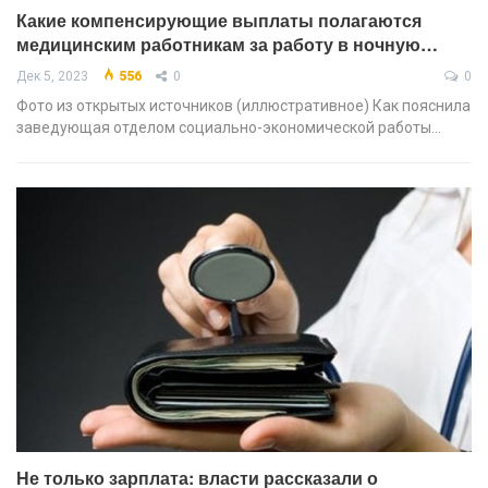
Какие компенсирующие выплаты полагаются
медицинским работникам за работу в ночную…
Дек 5, 2023
556
0
0
Фото из открытых источников (иллюстративное) Как пояснила
заведующая отделом социально-экономической работы…
Не только зарплата: власти рассказали о