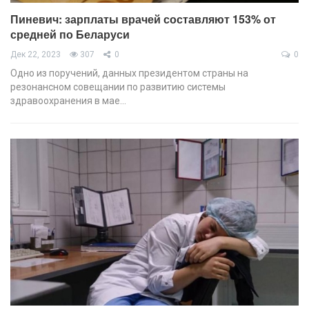
Пиневич: зарплаты врачей составляют 153% от
средней по Беларуси
Дек 22, 2023
307
0
0
Одно из поручений, данных президентом страны на
резонансном совещании по развитию системы
здравоохранения в мае…