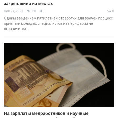
закреплении на местах
Ноя 24, 2023
380
0
0
Одним введением пятилетней отработки для врачей процесс
привязки молодых специалистов на периферии не
ограничится.…
На зарплаты медработников и научные