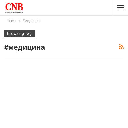
Home
#медицина
Browsing Tag
#медицина