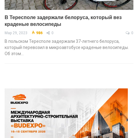
В Тересполе задержали белоруса, который вез
краденые велосипеды
Мар 29, 2023
986
0
0
В польском Тересполе задержали 37-летнего белоруса,
который перевозил в микроавтобусе краденые велосипеды.
Об этом…