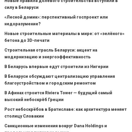
Новые правила долевого строительства вступили в
силу в Беларуси
«Лесной домик»: перспективный госпроект или
недоразумение?
Новые строительные материалы в мире: от «зелёного»
бетона до 3D-печати
Строительная отрасль Беларуси: акцент на
модернизацию и энергоэффективность
В Беларусь впервые едут строители из Нигерии
В Беларуси обсуждают централизацию управления
благоустройством и городским ремонтом
В Афинах строится Riviera Tower — будущий самый
высокий небоскрёб Греции
Рост небоскрёбов в Братиславе: как архитектура меняет
столицу Словакии
Санкционные изменения вокруг Dana Holdings и