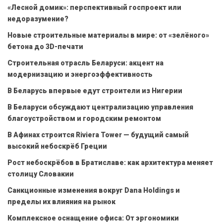
«Лесной домик»: перспективный госпроект или
недоразумение?
Новые строительные материалы в мире: от «зелёного»
бетона до 3D-печати
Строительная отрасль Беларуси: акцент на
модернизацию и энергоэффективность
В Беларусь впервые едут строители из Нигерии
В Беларуси обсуждают централизацию управления
благоустройством и городским ремонтом
В Афинах строится Riviera Tower — будущий самый
высокий небоскрёб Греции
Рост небоскрёбов в Братиславе: как архитектура меняет
столицу Словакии
Санкционные изменения вокруг Dana Holdings и
пределы их влияния на рынок
Комплексное оснащение офиса: От эргономики