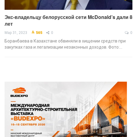
Экс-владельцу белорусской сети McDonald’s дали 8
лет
Мар 31, 2023
565
0
0
Боранбаева в Казахстане обвиняли в хищении средств при
закупках газа и легализации незаконных доходов. Фото:…