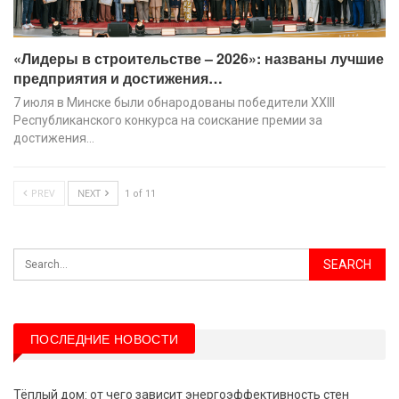
«Лидеры в строительстве – 2026»: названы лучшие
предприятия и достижения…
7 июля в Минске были обнародованы победители XХIII
Республиканского конкурса на соискание премии за
достижения…
PREV
NEXT
1 of 11
ПОСЛЕДНИЕ НОВОСТИ
Тёплый дом: от чего зависит энергоэффективность стен