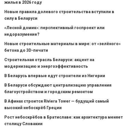
жилья в 2026 году
Новые правила долевого строительства вступили в
силу в Беларуси
«Лесной домик»: перспективный госпроект или
недоразумение?
Новые строительные материалы в мире: от «зелёного»
бетона до 3D-печати
Строительная отрасль Беларуси: акцент на
модернизацию и энергоэффективность
В Беларусь впервые едут строители из Нигерии
В Беларуси обсуждают централизацию управления
благоустройством и городским ремонтом
В Афинах строится Riviera Tower — будущий самый
высокий небоскрёб Греции
Рост небоскрёбов в Братиславе: как архитектура меняет
столицу Словакии