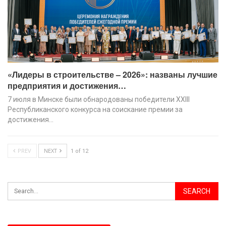
«Лидеры в строительстве – 2026»: названы лучшие
предприятия и достижения…
7 июля в Минске были обнародованы победители XХIII
Республиканского конкурса на соискание премии за
достижения…
PREV
NEXT
1 of 12