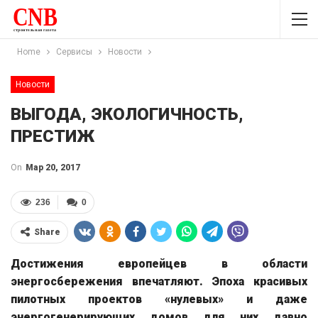
Home
Сервисы
Новости
Новости
ВЫГОДА, ЭКОЛОГИЧНОСТЬ,
ПРЕСТИЖ
On
Мар 20, 2017
236
0
Share
Достижения европейцев в области
энергосбережения впечатляют. Эпоха красивых
пилотных проектов «нулевых» и даже
энергогенерирующих домов для них давно