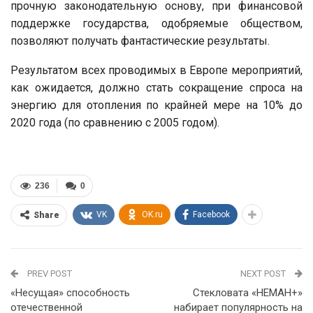
прочную законодательную основу, при финансовой
поддержке государства, одобряемые обществом,
позволяют получать фантастические результаты.
Результатом всех проводимых в Европе мероприятий,
как ожидается, должно стать сокращение спроса на
энергию для отопления по крайней мере на 10% до
2020 года (по сравнению с 2005 годом).
236
0
VK
OK.ru
Facebook
Share
PREV POST
NEXT POST
«Несущая» способность
Стекловата «НЕМАН+»
отечественной
набирает популярность на