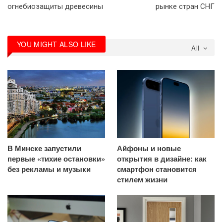
огнебиозащиты древесины
рынке стран СНГ
YOU MIGHT ALSO LIKE
All
В Минске запустили
Айфоны и новые
первые «тихие остановки»
открытия в дизайне: как
без рекламы и музыки
смартфон становится
стилем жизни