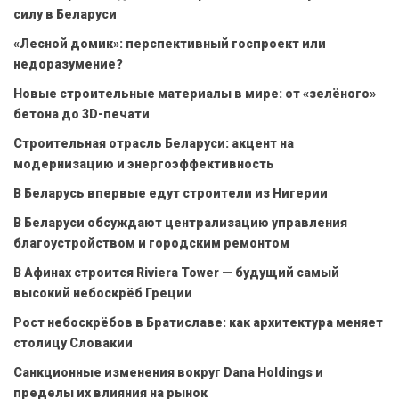
силу в Беларуси
«Лесной домик»: перспективный госпроект или
недоразумение?
Новые строительные материалы в мире: от «зелёного»
бетона до 3D-печати
Строительная отрасль Беларуси: акцент на
модернизацию и энергоэффективность
В Беларусь впервые едут строители из Нигерии
В Беларуси обсуждают централизацию управления
благоустройством и городским ремонтом
В Афинах строится Riviera Tower — будущий самый
высокий небоскрёб Греции
Рост небоскрёбов в Братиславе: как архитектура меняет
столицу Словакии
Санкционные изменения вокруг Dana Holdings и
пределы их влияния на рынок