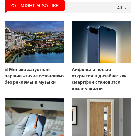
YOU MIGHT ALSO LIKE
All
В Минске запустили
Айфоны и новые
первые «тихие остановки»
открытия в дизайне: как
без рекламы и музыки
смартфон становится
стилем жизни