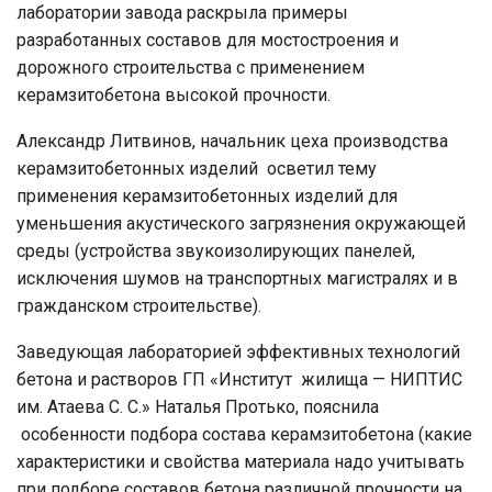
лаборатории завода раскрыла примеры
разработанных составов для мостостроения и
дорожного строительства с применением
керамзитобетона высокой прочности.
Александр Литвинов, начальник цеха производства
керамзитобетонных изделий осветил тему
применения керамзитобетонных изделий для
уменьшения акустического загрязнения окружающей
среды (устройства звукоизолирующих панелей,
исключения шумов на транспортных магистралях и в
гражданском строительстве).
Заведующая лабораторией эффективных технологий
бетона и растворов ГП «Институт жилища — НИПТИС
им. Атаева С. С.» Наталья Протько, пояснила
особенности подбора состава керамзитобетона (какие
характеристики и свойства материала надо учитывать
при подборе составов бетона различной прочности на