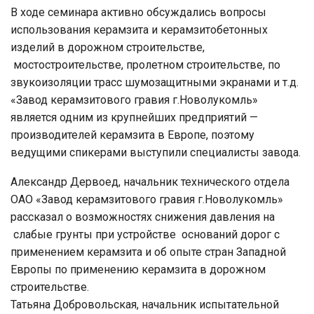
В ходе семинара активно обсуждались вопросы
использования керамзита и керамзитобетонных
изделий в дорожном строительстве,
мостостроительстве, пролетном строительстве, по
звукоизоляции трасс шумозащитными экранами и т.д.
«Завод керамзитового гравия г.Новолукомль»
является одним из крупнейших предприятий —
производителей керамзита в Европе, поэтому
ведущими спикерами выступили специалисты завода.
Александр Дервоед, начальник технического отдела
ОАО «Завод керамзитового гравия г.Новолукомль»
рассказал о возможностях снижения давления на
слабые грунты при устройстве оснований дорог с
применением керамзита и об опыте стран Западной
Европы по применению керамзита в дорожном
строительстве.
Татьяна Добровольская, начальник испытательной