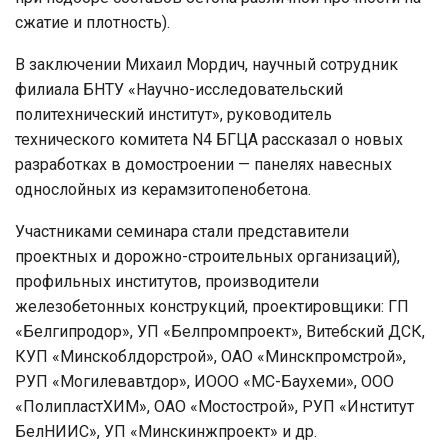
сжатие и плотность).
В заключении Михаил Мордич, научный сотрудник
филиала БНТУ «Научно-исследовательский
политехнический институт», руководитель
технического комитета N4 БГЦА рассказал о новых
разработках в домостроении — панелях навесных
однослойных из керамзитопенобетона.
Участниками семинара стали представители
проектных и дорожно-строительных организаций),
профильных институтов, производители
железобетонных конструкций, проектировщики: ГП
«Белгипродор», УП «Белпромпроект», Витебский ДСК,
КУП «Минскоблдорстрой», ОАО «Минскпромстрой»,
РУП «Могилевавтдор», ИООО «МС-Баухеми», ООО
«ПолипластХИМ», ОАО «Мостострой», РУП «Институт
БелНИИС», УП «Минскинжпроект» и др.