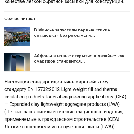
качестве легкой обратной засыпки для конструкций.
Сейчас читают
В Минске запустили первые «тихие
остановки» без рекламы и…
Айфоны и новые открытия в дизайне: как
смартфон становится…
Настоящий стандарт идентичен европейскому
стандарту ЕN 15732:2012 Light weight fill and thermal
insulation products for civil engineering applications (CEA)
— Expanded clay lightweight aggregate products (LWA)
(Легкие заполнители и теплоизоляционные изделия,
применяемые в гражданском строительстве (СЕА).
Легкие заполнители из вспученной глины (LWA)).