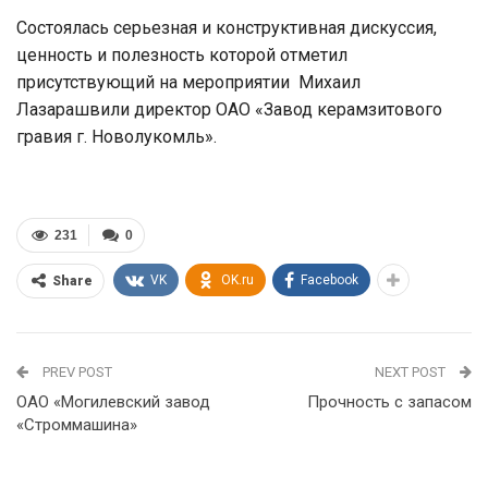
Состоялась серьезная и конструктивная дискуссия,
ценность и полезность которой отметил
присутствующий на мероприятии Михаил
Лазарашвили директор ОАО «Завод керамзитового
гравия г. Новолукомль».
231
0
VK
OK.ru
Facebook
Share
PREV POST
NEXT POST
ОАО «Могилевский завод
Прочность с запасом
«Строммашина»