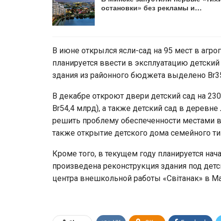
остановки» без рекламы и…
В июне открылся ясли-сад на 95 мест в агр
планируется ввести в эксплуатацию детский 
здания из районного бюджета выделено Br3
В декабре откроют двери детский сад на 230
Br54,4 млрд), а также детский сад в деревн
решить проблему обеспеченности местами 
также открытие детского дома семейного тип
Кроме того, в текущем году планируется нач
произведена реконструкция здания под детс
центра внешкольной работы «Світанак» в Ма