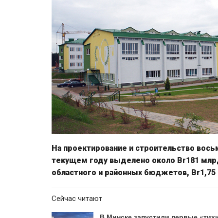
На проектирование и строительство вось
текущем году выделено около Br181 млрд
областного и районных бюджетов, Br1,75
Сейчас читают
В Минске запустили первые «тих