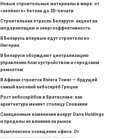
Новые строительные материалы в мире: от
«зелёного» бетона до 3D-печати
Строительная отрасль Беларуси: акцент на
модернизацию и энергоэффективность
В Беларусь впервые едут строители из
Нигерии
В Беларуси обсуждают централизацию
управления благоустройством и городским
ремонтом
В Афинах строится Riviera Tower — будущий
самый высокий небоскрёб Греции
Рост небоскрёбов в Братиславе: как
архитектура меняет столицу Словакии
Санкционные изменения вокруг Dana Holdings
и пределы их влияния на рынок
Комплексное оснащение офиса: От