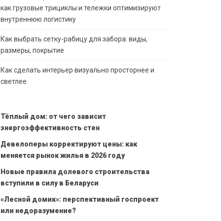
как грузовые трициклы и тележки оптимизируют
внутреннюю логистику
Как выбрать сетку-рабицу для забора: виды,
размеры, покрытие
Как сделать интерьер визуально просторнее и
светлее
Тёплый дом: от чего зависит
энергоэффективность стен
Девелоперы корректируют цены: как
меняется рынок жилья в 2026 году
Новые правила долевого строительства
вступили в силу в Беларуси
«Лесной домик»: перспективный госпроект
или недоразумение?