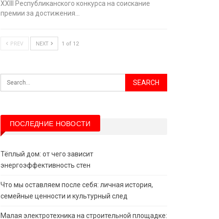
XХIII Республиканского конкурса на соискание
премии за достижения…
PREV
NEXT
1 of 12
ПОСЛЕДНИЕ НОВОСТИ
Тёплый дом: от чего зависит
энергоэффективность стен
Что мы оставляем после себя: личная история,
семейные ценности и культурный след
Малая электротехника на строительной площадке: