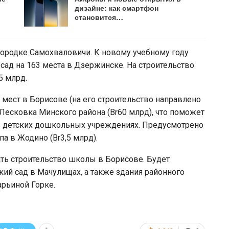
дизайне: как смартфон
становится…
огородке Самохваловичи. К новому учебному году
сад на 163 места в Дзержинске. На строительство
5 млрд.
 мест в Борисове (на его строительство направлено
е Лесковка Минского района (Br60 млрд), что поможет
в детских дошкольных учреждениях. Предусмотрено
а в Жодино (Br3,5 млрд).
ать строительство школы в Борисове. Будет
кий сад в Мачулищах, а также здания районного
рьиной Горке.