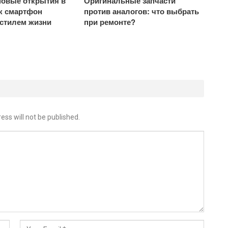
овые открытия в
Оригинальные запчасти
ак смартфон
против аналогов: что выбрать
 стилем жизни
при ремонте?
ess will not be published.