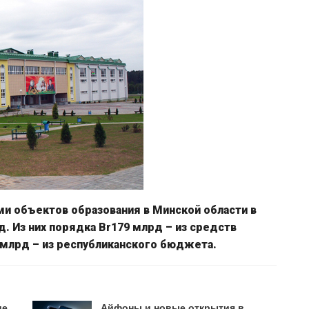
ми объектов образования в Минской области в
. Из них порядка Br179 млрд – из средств
 млрд – из республиканского бюджета.
ие
Айфоны и новые открытия в