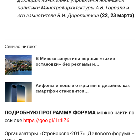
политики Минстройархитектуры А.В. Горваля и
его заместителя В.И. Доропиевича
(22, 23 марта)
.
Сейчас читают
В Минске запустили первые «тихие
остановки» без рекламы и…
Айфоны и новые открытия в дизайне: как
смартфон становится…
ПОДРОБНУЮ ПРОГРАММУ ФОРУМА
можно найти по
ссылке
https://goo.gl/1r4lZ6
.
Организаторы «Стройэкспо-2017» Делового форума –