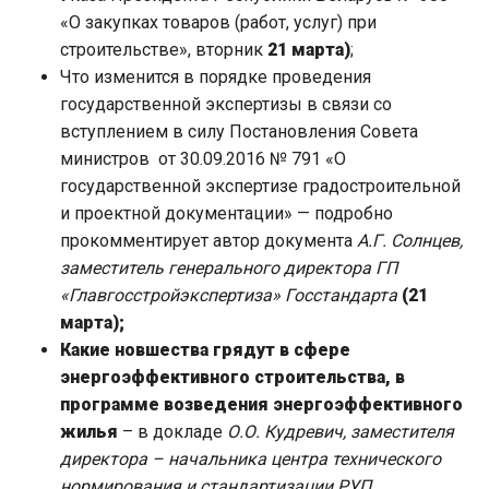
«О закупках товаров (работ, услуг) при
строительстве», вторник
21 марта)
;
Что изменится в порядке проведения
государственной экспертизы в связи со
вступлением в силу Постановления Совета
министров от 30.09.2016 № 791 «О
государственной экспертизе градостроительной
и проектной документации» — подробно
прокомментирует автор документа
А.Г. Солнцев,
заместитель генерального директора ГП
«Главгосстройэкспертиза» Госстандарта
(21
марта);
Какие новшества грядут в сфере
энергоэффективного строительства, в
программе возведения энергоэффективного
жилья
– в докладе
О.О. Кудревич, заместителя
директора – начальника центра технического
нормирования и стандартизации РУП