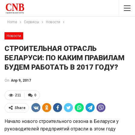
Home
Сервисы
Новости
Новости
СТРОИТЕЛЬНАЯ ОТРАСЛЬ
БЕЛАРУСИ: ПО КАКИМ ПРАВИЛАМ
БУДЕМ РАБОТАТЬ В 2017 ГОДУ?
On
Апр 9, 2017
211
0
Share
Начало нового строительного сезона в Беларуси у
руководителей предприятий отрасли в этом году