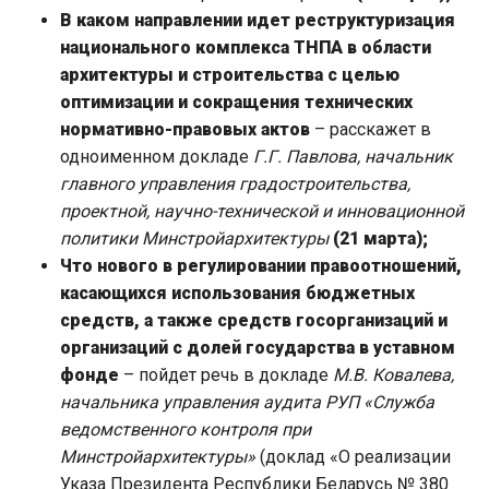
В каком направлении идет реструктуризация
национального комплекса ТНПА в области
архитектуры и строительства с целью
оптимизации и сокращения технических
нормативно-правовых актов
– расскажет в
одноименном докладе
Г.Г. Павлова, начальник
главного управления градостроительства,
проектной, научно-технической и инновационной
политики Минстройархитектуры
(21 марта);
Что нового в регулировании правоотношений,
касающихся использования бюджетных
средств, а также средств госорганизаций и
организаций с долей государства в уставном
фонде
– пойдет речь в докладе
М.В. Ковалева,
начальника управления аудита РУП «Служба
ведомственного контроля при
Минстройархитектуры»
(доклад «О реализации
Указа Президента Республики Беларусь № 380