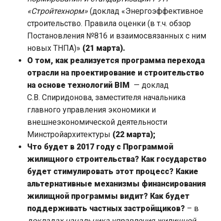
«Стройтехнорм»
(доклад «Энергоэффективное
строительство. Правила оценки (в т.ч. обзор
Постановления №816 и взаимосвязанных с ним
новых ТНПА)»
(21 марта).
О том, как реализуется программа перехода
отрасли на проектирование и строительство
на основе технологий
BIM
— доклад
С.В. Спиридонова, заместителя начальника
главного управления экономики и
внешнеэкономической деятельности
Минстройархитектуры
(22 марта);
Что будет в 2017 году с Программой
жилищного строительства? Как государство
будет стимулировать этот процесс? Какие
альтернативные механизмы финансирования
жилищной программы видит? Как будет
поддерживать частных застройщиков?
– в
докладах начальника управления жилищной