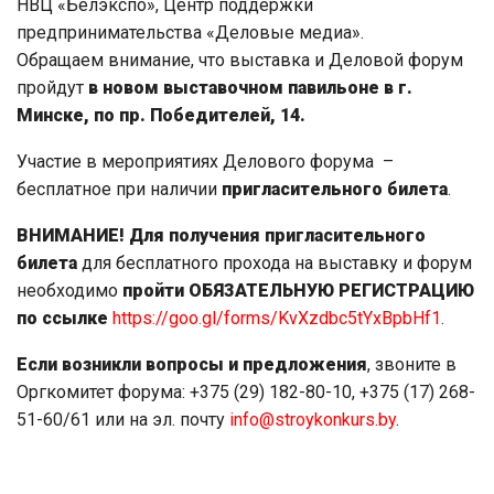
НВЦ «Белэкспо», Центр поддержки
предпринимательства «Деловые медиа».
Обращаем внимание, что выставка и Деловой форум
пройдут
в новом выставочном павильоне в г.
Минске, по пр. Победителей, 14.
Участие в мероприятиях Делового форума –
бесплатное при наличии
пригласительного билета
.
ВНИМАНИЕ! Для получения пригласительного
билета
для бесплатного прохода на выставку и форум
необходимо
пройти ОБЯЗАТЕЛЬНУЮ РЕГИСТРАЦИЮ
по ссылке
https://goo.gl/forms/KvXzdbc5tYxBpbHf1
.
Если возникли вопросы и предложения
, звоните в
Оргкомитет форума: +375 (29) 182-80-10, +375 (17) 268-
51-60/61 или на эл. почту
info@stroykonkurs.by
.