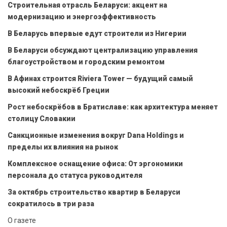
Строительная отрасль Беларуси: акцент на
модернизацию и энергоэффективность
В Беларусь впервые едут строители из Нигерии
В Беларуси обсуждают централизацию управления
благоустройством и городским ремонтом
В Афинах строится Riviera Tower — будущий самый
высокий небоскрёб Греции
Рост небоскрёбов в Братиславе: как архитектура меняет
столицу Словакии
Санкционные изменения вокруг Dana Holdings и
пределы их влияния на рынок
Комплексное оснащение офиса: От эргономики
персонала до статуса руководителя
За октябрь строительство квартир в Беларуси
сократилось в три раза
О газете