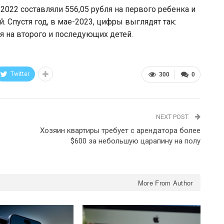
-2022 составляли 556,05 рубля на первого ребенка и
. Спустя год, в мае-2023, цифры выглядят так:
ля на второго и последующих детей.
Twitter
300
0
NEXT POST
Хозяин квартиры требует с арендатора более
$600 за небольшую царапину на полу
More From Author