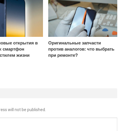
овые открытия в
Оригинальные запчасти
ак смартфон
против аналогов: что выбрать
 стилем жизни
при ремонте?
ess will not be published.