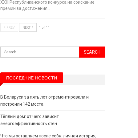
XХIII Республиканского конкурса на соискание
премии за достижения…
PREV
NEXT
1 of 11
ПОСЛЕДНИЕ НОВОСТИ
В Беларуси за пять лет отремонтировали и
построили 142 моста
Тёплый дом: от чего зависит
энергоэффективность стен
Что мы оставляем после себя: личная история,