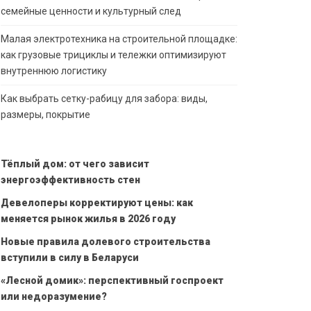
семейные ценности и культурный след
Малая электротехника на строительной площадке:
как грузовые трициклы и тележки оптимизируют
внутреннюю логистику
Как выбрать сетку-рабицу для забора: виды,
размеры, покрытие
Тёплый дом: от чего зависит
энергоэффективность стен
Девелоперы корректируют цены: как
меняется рынок жилья в 2026 году
Новые правила долевого строительства
вступили в силу в Беларуси
«Лесной домик»: перспективный госпроект
или недоразумение?