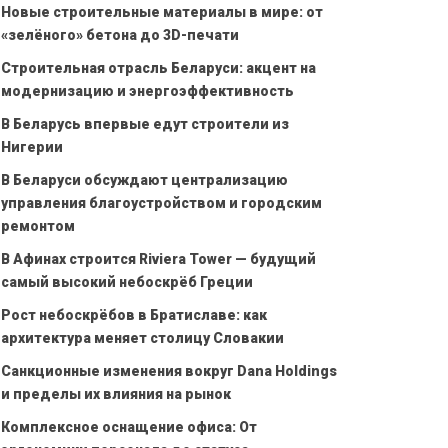
Новые строительные материалы в мире: от
«зелёного» бетона до 3D-печати
Строительная отрасль Беларуси: акцент на
модернизацию и энергоэффективность
В Беларусь впервые едут строители из
Нигерии
В Беларуси обсуждают централизацию
управления благоустройством и городским
ремонтом
В Афинах строится Riviera Tower — будущий
самый высокий небоскрёб Греции
Рост небоскрёбов в Братиславе: как
архитектура меняет столицу Словакии
Санкционные изменения вокруг Dana Holdings
и пределы их влияния на рынок
Комплексное оснащение офиса: От