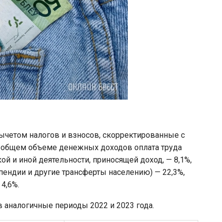
ычетом налогов и взносов, скорректированные с
 в общем объеме денежных доходов оплата труда
й и иной деятельности, приносящей доход, — 8,1%,
пендии и другие трансферты населению) — 22,3%,
4,6%.
 аналогичные периоды 2022 и 2023 года.