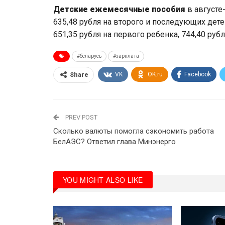
Детские ежемесячные пособия
в августе
635,48 рубля на второго и последующих детей
651,35 рубля на первого ребенка, 744,40 руб
#беларусь
#зарплата
VK
OK.ru
Facebook
Share
PREV POST
Сколько валюты помогла сэкономить работа
БелАЭС? Ответил глава Минэнерго
YOU MIGHT ALSO LIKE