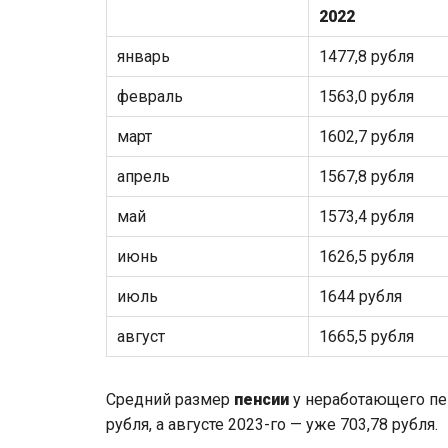
2022
январь
1477,8 рубля
февраль
1563,0 рубля
март
1602,7 рубля
апрель
1567,8 рубля
май
1573,4 рубля
июнь
1626,5 рубля
июль
1644 рубля
август
1665,5 рубля
Средний размер
пенсии
у неработающего пен
рубля, а августе 2023-го — уже 703,78 рубля.