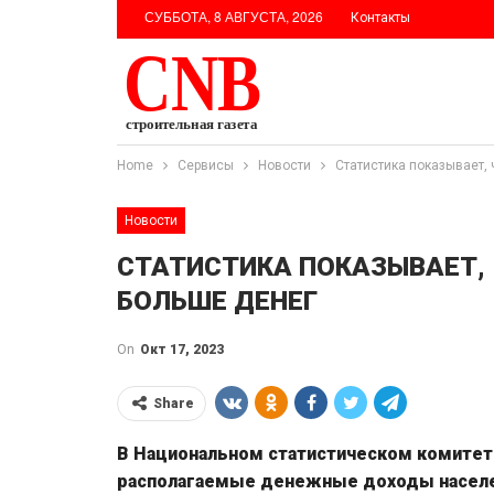
СУББОТА, 8 АВГУСТА, 2026
Контакты
Home
Сервисы
Новости
Статистика показывает, 
Новости
СТАТИСТИКА ПОКАЗЫВАЕТ, 
БОЛЬШЕ ДЕНЕГ
On
Окт 17, 2023
Share
В Национальном статистическом комитет
располагаемые денежные доходы населени