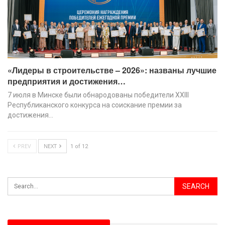
«Лидеры в строительстве – 2026»: названы лучшие
предприятия и достижения…
7 июля в Минске были обнародованы победители XХIII
Республиканского конкурса на соискание премии за
достижения…
PREV
NEXT
1 of 12