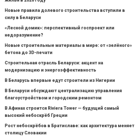
Новые правила долевого строительства вступили в
силу в Беларуси
«Лесной домик»: перспективный госпроект или
недоразумение?
Новые строительные материалы в мире: от «зелёного»
бетона до 3D-печати
Строительная отрасль Беларуси: акцент на
модернизацию и энергоэффективность
В Беларусь впервые едут строители из Нигерии
В Беларуси обсуждают централизацию управления
благоустройством и городским ремонтом
В Афинах строится Riviera Tower — будущий самый
высокий небоскрёб Греции
Рост небоскрёбов в Братиславе: как архитектура меняет
столицу Словакии