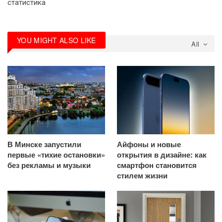
статистика
YOU MIGHT ALSO LIKE
All
В Минске запустили
Айфоны и новые
первые «тихие остановки»
открытия в дизайне: как
без рекламы и музыки
смартфон становится
стилем жизни