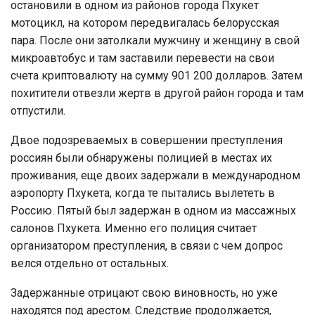
остановили в одном из районов города Пхукет
мотоцикл, на котором передвигалась белорусская
пара. После они затолкали мужчину и женщину в свой
микроавтобус и там заставили перевести на свои
счета криптовалюту на сумму 901 200 долларов. Затем
похитители отвезли жертв в другой район города и там
отпустили.
Двое подозреваемых в совершении преступления
россиян были обнаружены полицией в местах их
проживания, еще двоих задержали в международном
аэропорту Пхукета, когда те пытались вылететь в
Россию. Пятый был задержан в одном из массажных
салонов Пхукета. Именно его полиция считает
организатором преступления, в связи с чем допрос
велся отдельно от остальных.
Задержанные отрицают свою виновность, но уже
находятся под арестом. Следствие продолжается,