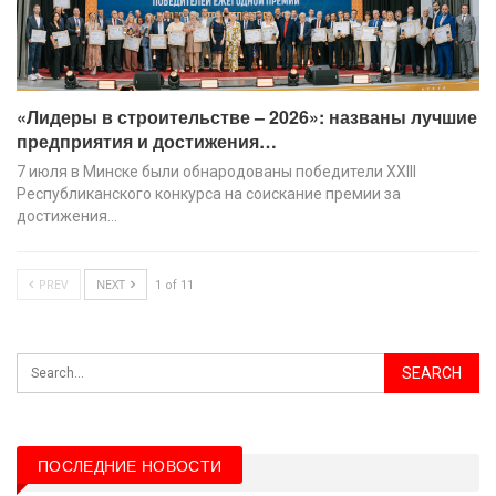
«Лидеры в строительстве – 2026»: названы лучшие
предприятия и достижения…
7 июля в Минске были обнародованы победители XХIII
Республиканского конкурса на соискание премии за
достижения…
PREV
NEXT
1 of 11
ПОСЛЕДНИЕ НОВОСТИ