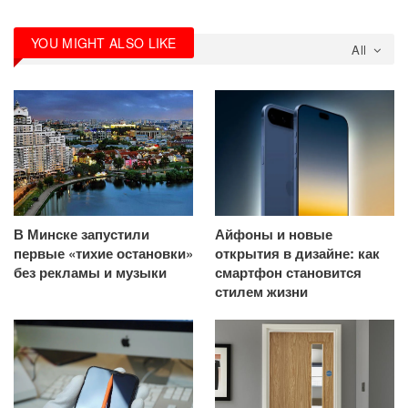
YOU MIGHT ALSO LIKE
All
В Минске запустили
Айфоны и новые
первые «тихие остановки»
открытия в дизайне: как
без рекламы и музыки
смартфон становится
стилем жизни