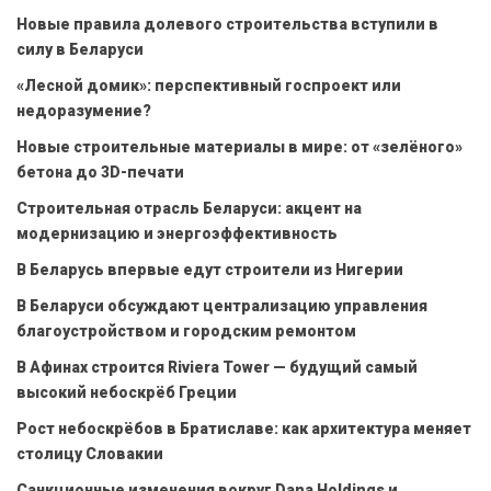
Новые правила долевого строительства вступили в
силу в Беларуси
«Лесной домик»: перспективный госпроект или
недоразумение?
Новые строительные материалы в мире: от «зелёного»
бетона до 3D-печати
Строительная отрасль Беларуси: акцент на
модернизацию и энергоэффективность
В Беларусь впервые едут строители из Нигерии
В Беларуси обсуждают централизацию управления
благоустройством и городским ремонтом
В Афинах строится Riviera Tower — будущий самый
высокий небоскрёб Греции
Рост небоскрёбов в Братиславе: как архитектура меняет
столицу Словакии
Санкционные изменения вокруг Dana Holdings и