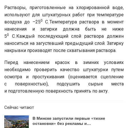
Растворы, приготовленные на хлорированной воде,
используют для штукатурных работ при температуре
0
воздуха до –25
C. Температура раствора в момент
нанесения и затирки должна быть не ниже
0
5
C. Каждый последующий слой раствора должен
наноситься на загустевший предыдущий слой. Затирку
накрывки производят после схватывания раствора.
Перед нанесением красок в зимних условиях
необходимо проверить качество штукатурки путем
осмотра и простукивания (оценивается сцепление
с поверхностью), подсушить сырые места
и подготовленную поверхность принять по акту.
Сейчас читают
В Минске запустили первые «тихие
остановки» без рекламы и…