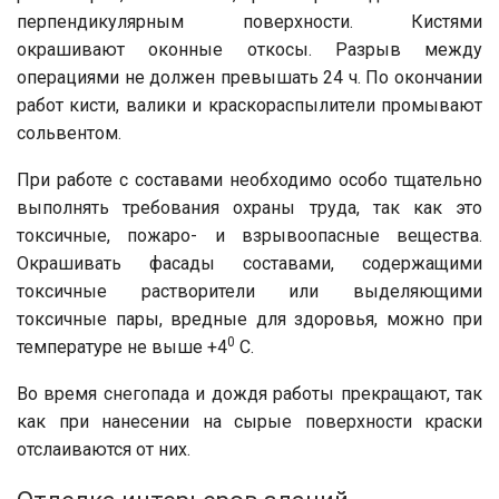
перпендикулярным поверхности. Кистями
окрашивают оконные откосы. Разрыв между
операциями не должен превышать 24 ч. По окончании
работ кисти, валики и краскораспылители промывают
сольвентом.
При работе с составами необходимо особо тщательно
выполнять требования охраны труда, так как это
токсичные, пожаро- и взрывоопасные вещества.
Окрашивать фасады составами, содержащими
токсичные растворители или выделяющими
токсичные пары, вредные для здоровья, можно при
0
температуре не выше +4
C.
Во время снегопада и дождя работы прекращают, так
как при нанесении на сырые поверхности краски
отслаиваются от них.