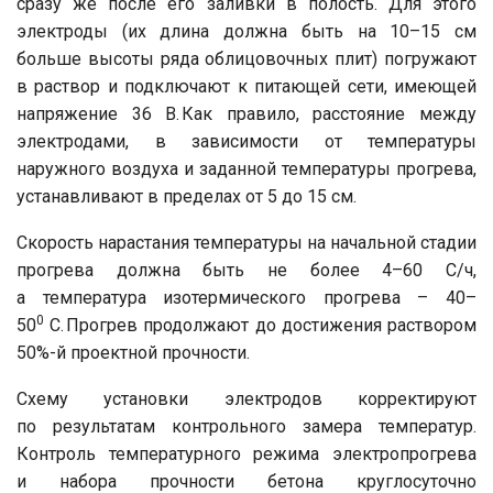
сразу же после его заливки в полость. Для этого
электроды (их длина должна быть на 10–15 см
больше высоты ряда облицовочных плит) погружают
в раствор и подключа­ют к питающей сети, имеющей
напряжение 36 В. Как правило, расстояние между
электродами, в зависимости от температуры
наружного воздуха и заданной температуры прогрева,
устанавливают в пределах от 5 до 15 см.
Скорость нарастания температуры на начальной стадии
прогрева должна быть не более 4–60 C/ч,
а температура изотермического прогрева – 40–
0
50
C. Прогрев продолжают до достижения раствором
50%-й проектной прочности.
Схему установки электродов корректируют
по результатам контрольного замера температур.
Контроль температурного режима электропро­грева
и набора прочности бетона круглосуточно