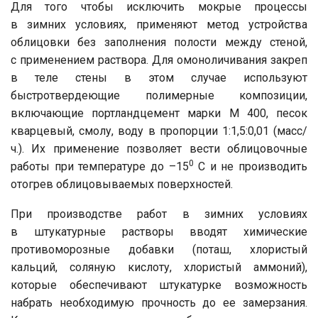
Для того чтобы исключить мокрые процессы
в зимних условиях, применяют метод устройства
облицовки без заполнения полости между стеной,
с применением раствора. Для омоноличивания закреп
в теле стены в этом случае используют
быстротвердеющие полимерные композиции,
включа­ющие портландцемент марки М 400, песок
кварцевый, смолу, воду в пропорции 1:1,5:0,01 (масс/
ч.). Их применение позволяет вести облицовочные
0
работы при температуре до –15
C и не производить
отогрев облицовываемых поверхностей.
При производстве работ в зимних условиях
в штукатурные растворы вводят химические
противоморозные добавки (поташ, хлористый
кальций, соляную кислоту, хлористый аммоний),
которые обеспечивают штукатурке возможность
набрать необходимую прочность до ее замерзания.