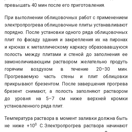
превышать 40 мин после его приготовления.
При выполнении облицовочных работ с применением
электропрогрева облицовочные плиты устанавливают
порядно. После установки одного ряда облицовочных
плит по фасаду здания и закрепления их на пиронах
и крюках к металлическому каркасу образовавшуюся
полость между плитами и стеной до заполнения ее
замоноличивающим раствором желательно продуть
горячим воздухом в течение 20–30 мин.
Прогреваемую часть стены и плит облицовки
прикрывают брезентом. После завершения прогрева
брезент снимают, а полость заполняют раствором
до уровня на 5–7 см ниже верхней кромки
установленного ряда плит.
Температура раствора в момент заливки должна быть
0
не ниже +10
C. Электропрогрев раствора начинают