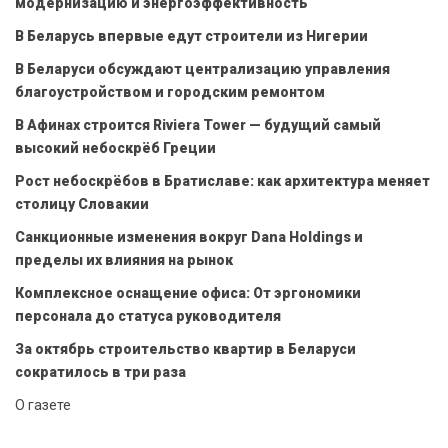
модернизацию и энергоэффективность
В Беларусь впервые едут строители из Нигерии
В Беларуси обсуждают централизацию управления
благоустройством и городским ремонтом
В Афинах строится Riviera Tower — будущий самый
высокий небоскрёб Греции
Рост небоскрёбов в Братиславе: как архитектура меняет
столицу Словакии
Санкционные изменения вокруг Dana Holdings и
пределы их влияния на рынок
Комплексное оснащение офиса: От эргономики
персонала до статуса руководителя
За октябрь строительство квартир в Беларуси
сократилось в три раза
О газете