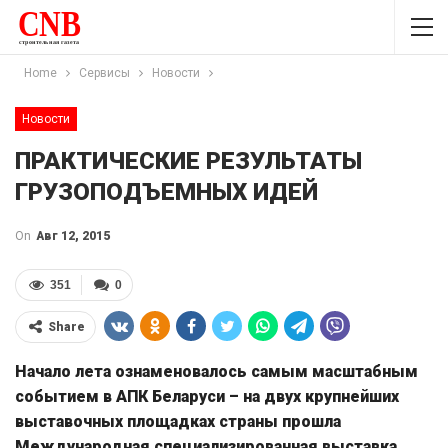
Home
Сервисы
Новости
Новости
ПРАКТИЧЕСКИЕ РЕЗУЛЬТАТЫ
ГРУЗОПОДЪЕМНЫХ ИДЕЙ
On
Авг 12, 2015
351
0
Share
Начало лета ознаменовалось самым масштабным
событием в АПК Беларуси – на двух крупнейших
выставочных площадках страны прошла
Международная специализированная выставка