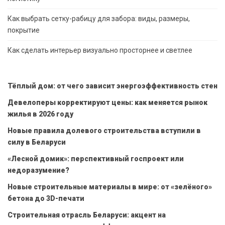
Как выбрать сетку-рабицу для забора: виды, размеры,
покрытие
Как сделать интерьер визуально просторнее и светлее
Тёплый дом: от чего зависит энергоэффективность стен
Девелоперы корректируют цены: как меняется рынок
жилья в 2026 году
Новые правила долевого строительства вступили в
силу в Беларуси
«Лесной домик»: перспективный госпроект или
недоразумение?
Новые строительные материалы в мире: от «зелёного»
бетона до 3D-печати
Строительная отрасль Беларуси: акцент на