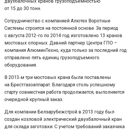
двухбалочных кранов грузоподъемностью
от 15 до 30 тонн.
Сотрудничество с компанией Алютех Воротные
Системы строится на постоянной основе. За период
с августа 2012-го по 2014 год изготовлено 13 кранов
мостовых опорных. Давний партнер Центра ГПО –
компания АлюминТехно, куда только за последний год
отправлено пять единиц грузоподъемного
оборудования.
В 2013‑м три мостовых крана были поставлены
на Брестгазоаппарат. Благодаря столь успешному
старту совместная работа продолжается, выполняется
очередной крупный заказ.
Для компании Белзарубежстрой в 2013 году был
создан козловой электрический двухбалочный кран
для склада заготовки. С учетом требований заказчика