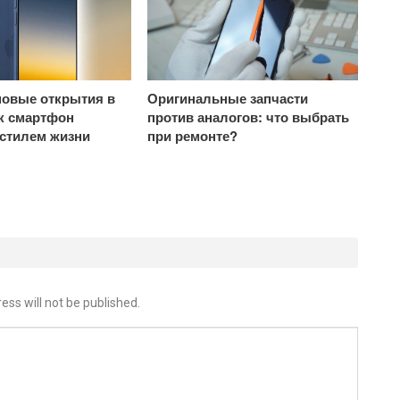
овые открытия в
Оригинальные запчасти
ак смартфон
против аналогов: что выбрать
 стилем жизни
при ремонте?
ess will not be published.