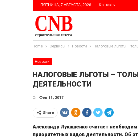
ПЯТНИЦА, 7 АВГУСТА, 2026
Контакты
Home
Сервисы
Новости
Налоговые льготы – тол
Новости
НАЛОГОВЫЕ ЛЬГОТЫ – ТОЛ
ДЕЯТЕЛЬНОСТИ
On
Фев 11, 2017
Share
Александр Лукашенко считает необходим
приоритетных видов деятельности. Об эт