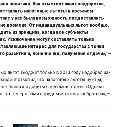
вой политики. Как отметил глава государства,
доставлять налоговые льготы в прежнем
тапе у нас была возможность предоставлять
ие времена. От индивидуальных льгот вообще,
дить из принципа, когда все субъекты
ях. Исключение могут составлять только
тавляющие интерес для государства с точки
о развития и, конечно же, получения отдачи», —
вых льгот. Бюджет только в 2013 году недобрал из-
езидент отметил, что налоговые льготы нужны,
тельности и добиться весомой отдачи. «Однако,
от, что теперь сами с трудом можем разобраться», –
ие
Айфоны и новые открытия в