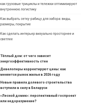
как грузовые трициклы и тележки оптимизируют
внутреннюю логистику
Как выбрать сетку-рабицу для забора: виды,
размеры, покрытие
Как сделать интерьер визуально просторнее и
светлее
Тёплый дом: от чего зависит
энергоэффективность стен
Девелоперы корректируют цены: как
меняется рынок жилья в 2026 году
Новые правила долевого строительства
вступили в силу в Беларуси
«Лесной домик»: перспективный госпроект
или недоразумение?