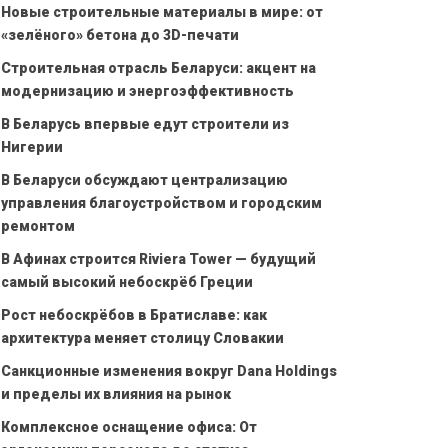
Новые строительные материалы в мире: от
«зелёного» бетона до 3D-печати
Строительная отрасль Беларуси: акцент на
модернизацию и энергоэффективность
В Беларусь впервые едут строители из
Нигерии
В Беларуси обсуждают централизацию
управления благоустройством и городским
ремонтом
В Афинах строится Riviera Tower — будущий
самый высокий небоскрёб Греции
Рост небоскрёбов в Братиславе: как
архитектура меняет столицу Словакии
Санкционные изменения вокруг Dana Holdings
и пределы их влияния на рынок
Комплексное оснащение офиса: От