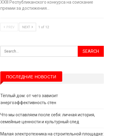
XХIII Республиканского конкурса на соискание
премии за достижения…
PREV
NEXT
1 of 12
ПОСЛЕДНИЕ НОВОСТИ
Тёплый дом: от чего зависит
энергоэффективность стен
Что мы оставляем после себя: личная история,
семейные ценности и культурный след
Малая электротехника на строительной площадке: