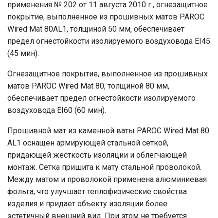
применения № 202 от 11 августа 2010 г., огнезащитное
покрытие, выполненное из прошивных матов PAROC
Wired Mat 80AL1, толщиной 50 мм, обес­печивает
предел огнестойкости изолируемого воздуховода EI45
(45 мин).
Огнезащитное покрытие, выполненное из прошивных
матов PAROC Wired Mat 80, толщиной 80 мм,
обеспечивает предел огнестойкости изолируемого
воздуховода EI60 (60 мин).
Прошивной мат из каменной ваты PAROC Wired Mat 80
AL1 оснащен армирующей стальной сеткой,
придающей жесткость изоляции и облегчающей
монтаж. Сетка пришита к мату стальной проволокой.
Между матом и проволокой применена алюминиевая
фольга, что улучшает теплофизические свойства
изделия и придает объекту изоляции более
эстетичный внешний вид. При этом не требуется