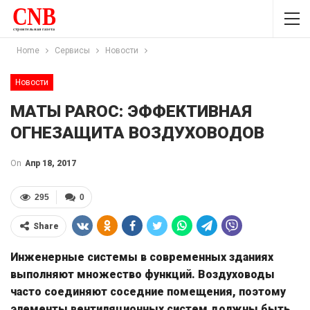
Home
Сервисы
Новости
Новости
МАТЫ PAROC: ЭФФЕКТИВНАЯ
ОГНЕЗАЩИТА ВОЗДУХОВОДОВ
On
Апр 18, 2017
295
0
Share
Инженерные системы в современных зданиях
выполняют множество функций. Воздуховоды
часто соединяют соседние помещения, поэтому
элементы вентиляционных систем должны быть