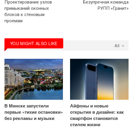
Проектирование узлов
Безупречная команда
примыканий оконных
РУПП «Гранит»
блоков к стеновым
проемам
YOU MIGHT ALSO LIKE
All
В Минске запустили
Айфоны и новые
первые «тихие остановки»
открытия в дизайне: как
без рекламы и музыки
смартфон становится
стилем жизни