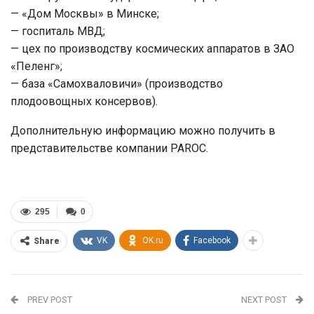
— «Дом Москвы» в Минске;
— госпиталь МВД;
— цех по производству космических аппаратов в ЗАО
«Пеленг»;
— база «Самохваловичи» (производство
плодоовощных консервов).
Дополнительную информацию можно получить в
представительстве компании PAROC.
295
0
VK
OK.ru
Facebook
Share
PREV POST
NEXT POST