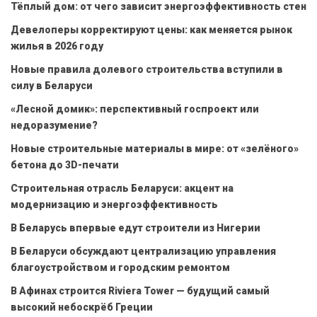
Тёплый дом: от чего зависит энергоэффективность стен
Девелоперы корректируют цены: как меняется рынок
жилья в 2026 году
Новые правила долевого строительства вступили в
силу в Беларуси
«Лесной домик»: перспективный госпроект или
недоразумение?
Новые строительные материалы в мире: от «зелёного»
бетона до 3D-печати
Строительная отрасль Беларуси: акцент на
модернизацию и энергоэффективность
В Беларусь впервые едут строители из Нигерии
В Беларуси обсуждают централизацию управления
благоустройством и городским ремонтом
В Афинах строится Riviera Tower — будущий самый
высокий небоскрёб Греции