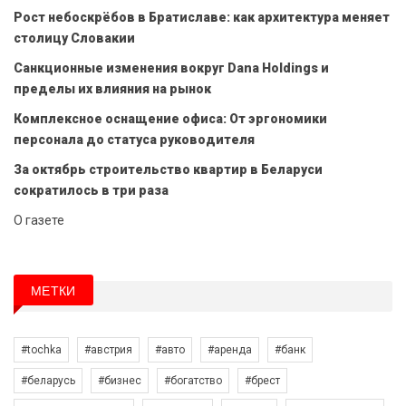
Рост небоскрёбов в Братиславе: как архитектура меняет
столицу Словакии
Санкционные изменения вокруг Dana Holdings и
пределы их влияния на рынок
Комплексное оснащение офиса: От эргономики
персонала до статуса руководителя
За октябрь строительство квартир в Беларуси
сократилось в три раза
О газете
МЕТКИ
#tochka
#австрия
#авто
#аренда
#банк
#беларусь
#бизнес
#богатство
#брест