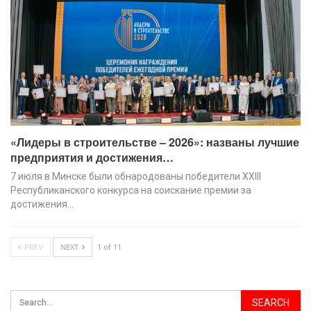
«Лидеры в строительстве – 2026»: названы лучшие
предприятия и достижения…
7 июля в Минске были обнародованы победители XХIII
Республиканского конкурса на соискание премии за
достижения…
PREV
NEXT
1 of 11