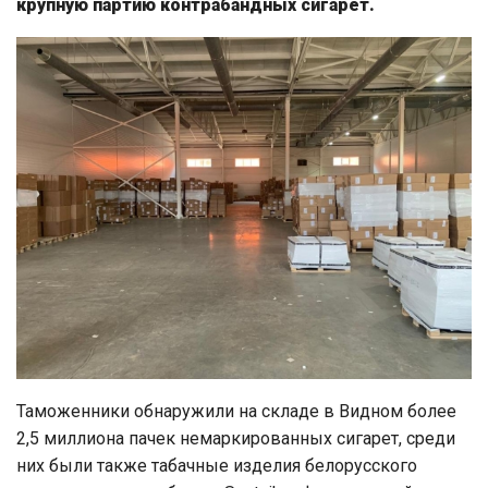
крупную партию контрабандных сигарет.
Таможенники обнаружили на складе в Видном более
2,5 миллиона пачек немаркированных сигарет, среди
них были также табачные изделия белорусского