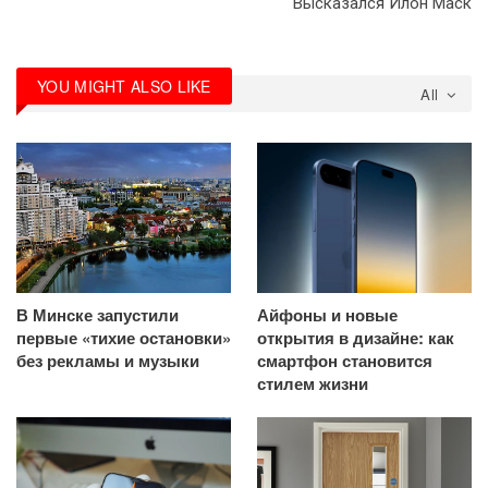
Высказался Илон Маск
YOU MIGHT ALSO LIKE
All
В Минске запустили
Айфоны и новые
первые «тихие остановки»
открытия в дизайне: как
без рекламы и музыки
смартфон становится
стилем жизни