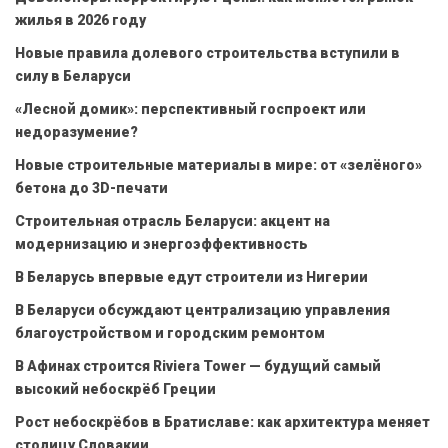
жилья в 2026 году
Новые правила долевого строительства вступили в
силу в Беларуси
«Лесной домик»: перспективный госпроект или
недоразумение?
Новые строительные материалы в мире: от «зелёного»
бетона до 3D-печати
Строительная отрасль Беларуси: акцент на
модернизацию и энергоэффективность
В Беларусь впервые едут строители из Нигерии
В Беларуси обсуждают централизацию управления
благоустройством и городским ремонтом
В Афинах строится Riviera Tower — будущий самый
высокий небоскрёб Греции
Рост небоскрёбов в Братиславе: как архитектура меняет
столицу Словакии