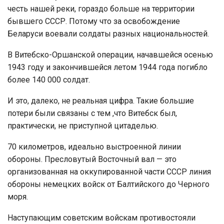
честь нашей реки, гораздо больше на территории
бывшего СССР. Потому что за освобождение
Беларуси воевали солдаты разных национальностей.
В Витебско-Оршанской операции, начавшейся осенью
1943 году и закончившейся летом 1944 года погибло
более 140 000 солдат.
И это, далеко, не реальная цифра. Такие большие
потери были связаны с тем ,что Витебск был,
практически, не приступной цитаделью.
70 километров, идеально выстроенной линии
обороны. Пресловутый Восточный вал — это
организованная на оккупированной части СССР линия
обороны немецких войск от Балтийского до Черного
моря.
Наступающим советским войскам противостояли