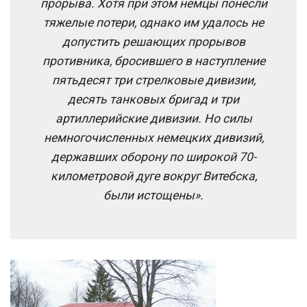
прорыва. Хотя при этом немцы понесли
тяжелые потери, однако им удалось не
допустить решающих прорывов
противника, бросившего в наступление
пятьдесят три стрелковые дивизии,
десять танковых бригад и три
артиллерийские дивизии. Но силы
немногочисленных немецких дивизий,
державших оборону по широкой 70-
километровой дуге вокруг Витебска,
были истощены».