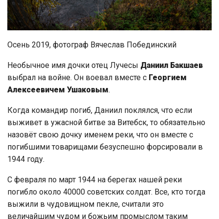
Осень 2019, фотограф Вячеслав Побединский
Необычное имя дочки отец Лучесы
Даниил Бакшаев
выбрал на войне. Он воевал вместе с
Георгием
Алексеевичем Ушаковым
.
Когда командир погиб, Даниил поклялся, что если
выживет в ужасной битве за Витебск, то обязательно
назовёт свою дочку именем реки, что он вместе с
погибшими товарищами безуспешно форсировали в
1944 году.
С февраля по март 1944 на берегах нашей реки
погибло около 40000 советских солдат. Все, кто тогда
выжили в чудовищном пекле, считали это
величайшим чудом и божьим промыслом таким