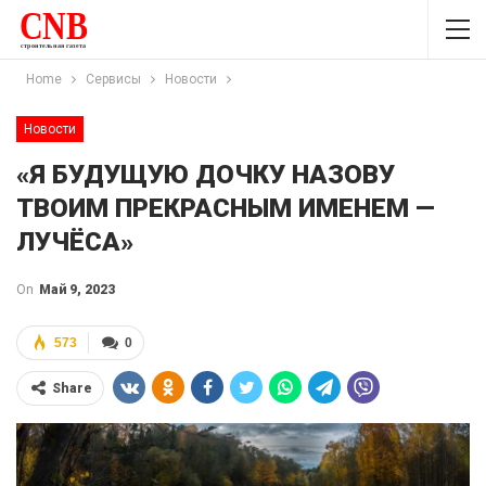
Home
Сервисы
Новости
Новости
«Я БУДУЩУЮ ДОЧКУ НАЗОВУ
ТВОИМ ПРЕКРАСНЫМ ИМЕНЕМ —
ЛУЧЁСА»
On
Май 9, 2023
573
0
Share