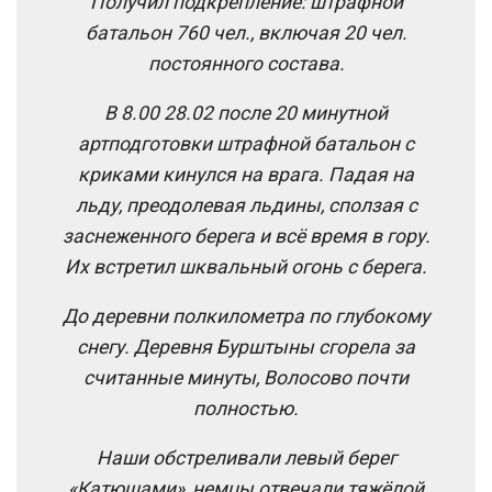
Получил подкрепление: штрафной
батальон 760 чел., включая 20 чел.
постоянного состава.
В 8.00 28.02 после 20 минутной
артподготовки штрафной батальон с
криками кинулся на врага. Падая на
льду, преодолевая льдины, сползая с
заснеженного берега и всё время в гору.
Их встретил шквальный огонь с берега.
До деревни полкилометра по глубокому
снегу. Деревня Бурштыны сгорела за
считанные минуты, Волосово почти
полностью.
Наши обстреливали левый берег
«Катюшами», немцы отвечали тяжёлой