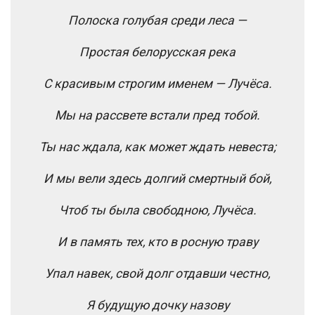
Полоска голубая среди леса —
Простая белорусская река
С красивым строгим именем — Лучёса.
Мы на рассвете встали пред тобой.
Ты нас ждала, как может ждать невеста;
И мы вели здесь долгий смертный бой,
Чтоб ты была свободною, Лучёса.
И в память тех, кто в росную траву
Упал навек, свой долг отдавши честно,
Я будущую дочку назову