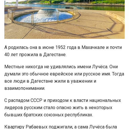
А родилась она в июне 1952 года в Махачкале и почти
40 лет прожила в Дагестане.
Местные никогда не удивлялись имени Лучёса. Они
думали это обычное еврейское или русское имя. Тогда
все люди в Дагестане жили в уважении и
взаимопонимании.
С распадом СССР и приходом к власти национальных
лидеров русским стало опасно жить в некоторых
бывших братских союзных республиках.
Квартиру Рабаевых поджигали, а сама Лучёса была