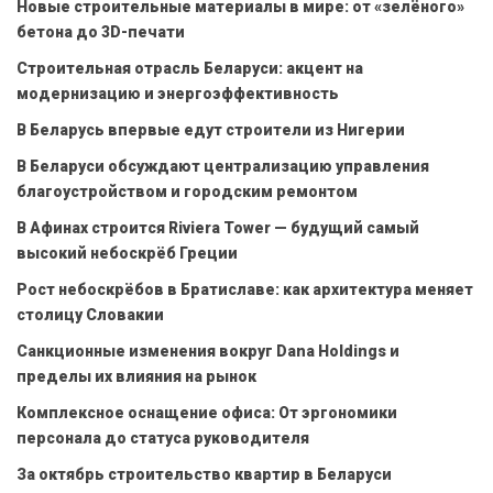
Новые строительные материалы в мире: от «зелёного»
бетона до 3D-печати
Строительная отрасль Беларуси: акцент на
модернизацию и энергоэффективность
В Беларусь впервые едут строители из Нигерии
В Беларуси обсуждают централизацию управления
благоустройством и городским ремонтом
В Афинах строится Riviera Tower — будущий самый
высокий небоскрёб Греции
Рост небоскрёбов в Братиславе: как архитектура меняет
столицу Словакии
Санкционные изменения вокруг Dana Holdings и
пределы их влияния на рынок
Комплексное оснащение офиса: От эргономики
персонала до статуса руководителя
За октябрь строительство квартир в Беларуси