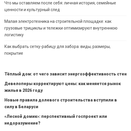
Что мы оставляем после себя: личная история, семейные
ценности и культурный след
Малая электротехника на строительной площадке: как
грузовые трициклы и тележки оптимизируют внутреннюю
логистику
Как выбрать сетку-рабицу для забора: виды, размеры,
покрытие
Тёплый дом: от чего зависит энергоэффективность стен
Девелоперы корректируют цены: как меняется рынок
жилья в 2026 году
Новые правила долевого строительства вступили в
силу в Беларуси
«Лесной домик»: перспективный госпроект или
недоразумение?