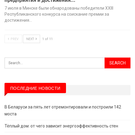
7 июля в Минске были обнародованы победители XХIII
Республиканского конкурса на соискание премии за
достижения…
PREV
NEXT
1 of 11
ПОСЛЕДНИЕ НОВОСТИ
В Беларуси за пять лет отремонтировали и построили 142
моста
Тёплый дом: от чего зависит энергоэффективность стен