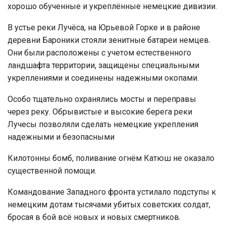
хорошо обученные и укреплённые немецкие дивизии.
В устье реки Лучёса, на Юрьевой Горке и в районе
деревни Бароники стояли зенитные батареи немцев.
Они были расположены с учетом естественного
ландшафта территории, защищены специальными
укреплениями и соединены надежными окопами.
Особо тщательно охранялись мосты и переправы
через реку. Обрывистые и высокие берега реки
Лучесы позволяли сделать немецкие укрепления
надежными и безопасными
Килотонны бомб, поливание огнём Катюш не оказало
существенной помощи.
Командование Западного фронта устилало подступы к
немецким дотам тысячами убитых советских солдат,
бросая в бой всё новых и новых смертников.