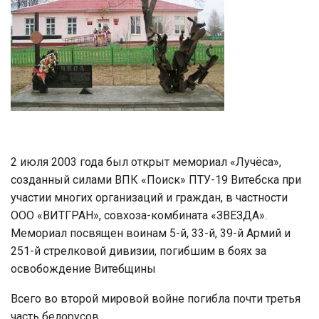
2 июля 2003 года был открыт мемориал «Лучёса»,
созданный силами ВПК «Поиск» ПТУ-19 Витебска при
участии многих организаций и граждан, в частности
ООО «ВИТГРАН», совхоза-комбината «ЗВЕЗДА».
Мемориал посвящен воинам 5-й, 33-й, 39-й Армий и
251-й стрелковой дивизии, погибшим в боях за
освобождение Витебщины
Всего во второй мировой войне погибла почти третья
часть белорусов.