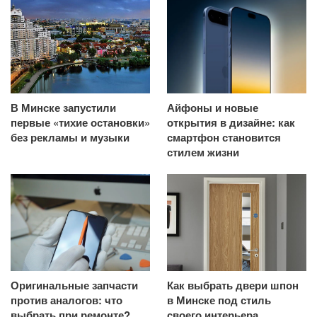
В Минске запустили
Айфоны и новые
первые «тихие остановки»
открытия в дизайне: как
без рекламы и музыки
смартфон становится
стилем жизни
Оригинальные запчасти
Как выбрать двери шпон
против аналогов: что
в Минске под стиль
выбрать при ремонте?
своего интерьера