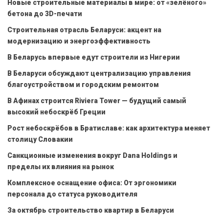
Новые строительные материалы в мире: от «зелёного»
бетона до 3D-печати
Строительная отрасль Беларуси: акцент на
модернизацию и энергоэффективность
В Беларусь впервые едут строители из Нигерии
В Беларуси обсуждают централизацию управления
благоустройством и городским ремонтом
В Афинах строится Riviera Tower — будущий самый
высокий небоскрёб Греции
Рост небоскрёбов в Братиславе: как архитектура меняет
столицу Словакии
Санкционные изменения вокруг Dana Holdings и
пределы их влияния на рынок
Комплексное оснащение офиса: От эргономики
персонала до статуса руководителя
За октябрь строительство квартир в Беларуси