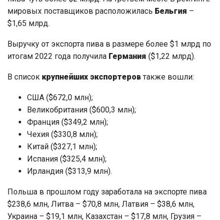
мировых поставщиков расположилась
Бельгия
–
$1,65 млрд.
Выручку от экспорта пива в размере более $1 млрд по
итогам 2022 года получила
Германия
($1,22 млрд).
В список
крупнейших экспортеров
также вошли:
США ($672,0 млн);
Великобритания ($600,3 млн);
Франция ($349,2 млн);
Чехия ($330,8 млн);
Китай ($327,1 млн);
Испания ($325,4 млн);
Ирландия ($313,9 млн).
Польша в прошлом году заработала на экспорте пива
$238,6 млн, Литва – $70,8 млн, Латвия – $38,6 млн,
Украина – $19,1 млн, Казахстан – $17,8 млн, Грузия –