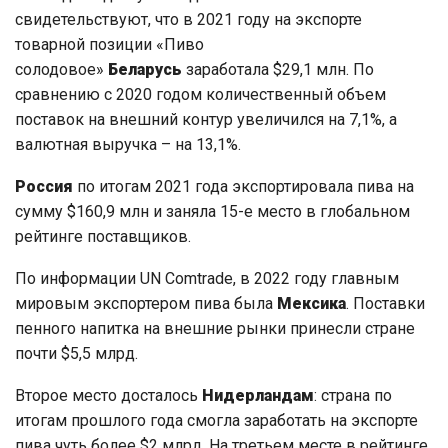
свидетельствуют, что в 2021 году на экспорте
товарной позиции «Пиво
солодовое»
Беларусь
заработала $29,1 млн. По
сравнению с 2020 годом количественный объем
поставок на внешний контур увеличился на 7,1%, а
валютная выручка – на 13,1%.
Россия
по итогам 2021 года экспортировала пива на
сумму $160,9 млн и заняла 15-е место в глобальном
рейтинге поставщиков.
По информации UN Comtrade, в 2022 году главным
мировым экспортером пива была
Мексика
. Поставки
пенного напитка на внешние рынки принесли стране
почти $5,5 млрд.
Второе место досталось
Нидерландам
: страна по
итогам прошлого года смогла заработать на экспорте
пива чуть более $2 млрд. На третьем месте в рейтинге