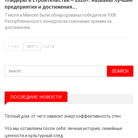
предприятия и достижения…
7 июля в Минске были обнародованы победители XХIII
Республиканского конкурса на соискание премии за
достижения…
PREV
NEXT
1 of 12
ПОСЛЕДНИЕ НОВОСТИ
Тёплый дом: от чего зависит энергоэффективность стен
Что мы оставляем после себя: личная история, семейные
ценности и культурный след