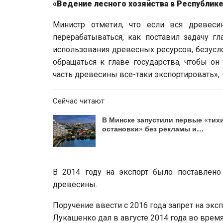
«Ведение лесного хозяйства в Республик
Министр отметил, что если вся древесин
перерабатываться, как поставил задачу гл
использования древесных ресурсов, безусло
обращаться к главе государства, чтобы о
часть древесины все­-таки экспортировать»,
Сейчас читают
В Минске запустили первые «тих
остановки» без рекламы и…
В 2014 году на экспорт было поставлено
древесины.
Поручение ввести с 2016 года запрет на эк
Лукашенко дал в августе 2014 года во врем