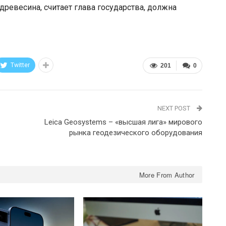
древесина, считает глава государства, должна
Twitter
201
0
NEXT POST
Leica Geosystems – «высшая лига» мирового
рынка геодезического оборудования
More From Author