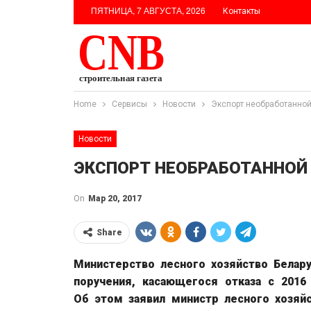
ПЯТНИЦА, 7 АВГУСТА, 2026
Контакты
Home
Сервисы
Новости
Экспорт необработанной
Новости
ЭКСПОРТ НЕОБРАБОТАННОЙ 
On
Мар 20, 2017
Share
Министерство лесного хозяйство Белар
поручения, касающегося отказа с 2016
Об этом заявил министр лесного хозяй