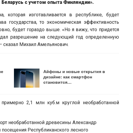
е Беларусь с учетом опыта Финляндии».
а, которая изготавливается в республике, будет
ава государства, то экономическая эффективность
вно, будет гораздо выше. «Но я вижу, что придется
н дал разрешение на следующий год определенную
 – сказал Михаил Амельянович.
ие
Айфоны и новые открытия в
дизайне: как смартфон
становится…
 примерно 2,1 млн куб.м круглой необработанной
спорт необработанной древесины Александр
я посещения Республиканского лесного