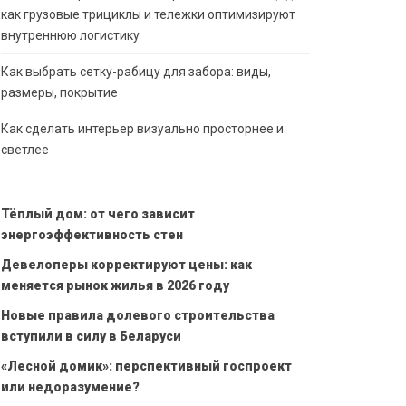
как грузовые трициклы и тележки оптимизируют
внутреннюю логистику
Как выбрать сетку-рабицу для забора: виды,
размеры, покрытие
Как сделать интерьер визуально просторнее и
светлее
Тёплый дом: от чего зависит
энергоэффективность стен
Девелоперы корректируют цены: как
меняется рынок жилья в 2026 году
Новые правила долевого строительства
вступили в силу в Беларуси
«Лесной домик»: перспективный госпроект
или недоразумение?