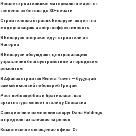
Новые строительные материалы в мире: от
«зелёного» бетона до 3D-печати
Строительная отрасль Беларуси: акцент на
модернизацию и энергоэффективность
В Беларусь впервые едут строители из
Нигерии
В Беларуси обсуждают централизацию
управления благоустройством и городским
ремонтом
В Афинах строится Riviera Tower — будущий
самый высокий небоскрёб Греции
Рост небоскрёбов в Братиславе: как
архитектура меняет столицу Словакии
Санкционные изменения вокруг Dana Holdings
и пределы их влияния на рынок
Комплексное оснащение офиса: От