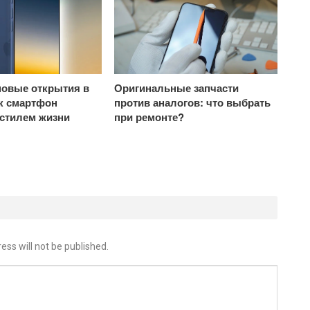
овые открытия в
Оригинальные запчасти
ак смартфон
против аналогов: что выбрать
 стилем жизни
при ремонте?
ess will not be published.