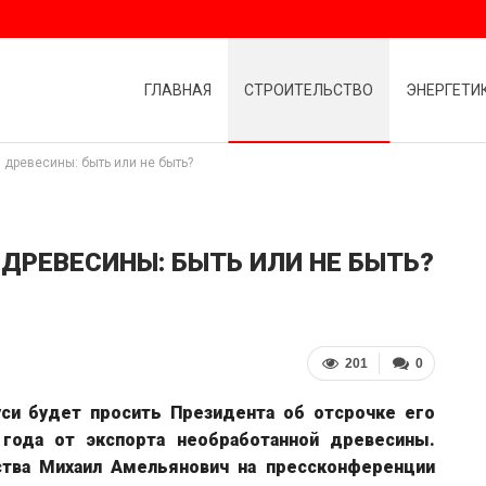
ГЛАВНАЯ
СТРОИТЕЛЬСТВО
ЭНЕРГЕТИ
 древесины: быть или не быть?
ДРЕВЕСИНЫ: БЫТЬ ИЛИ НЕ БЫТЬ?
201
0
уси будет просить Президента об отсрочке его
 года от экспорта необработанной древесины.
ства Михаил Амельянович на пресс­конференции