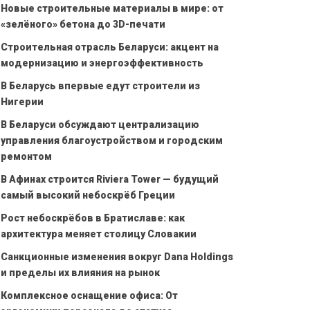
Новые строительные материалы в мире: от
«зелёного» бетона до 3D-печати
Строительная отрасль Беларуси: акцент на
модернизацию и энергоэффективность
В Беларусь впервые едут строители из
Нигерии
В Беларуси обсуждают централизацию
управления благоустройством и городским
ремонтом
В Афинах строится Riviera Tower — будущий
самый высокий небоскрёб Греции
Рост небоскрёбов в Братиславе: как
архитектура меняет столицу Словакии
Санкционные изменения вокруг Dana Holdings
и пределы их влияния на рынок
Комплексное оснащение офиса: От