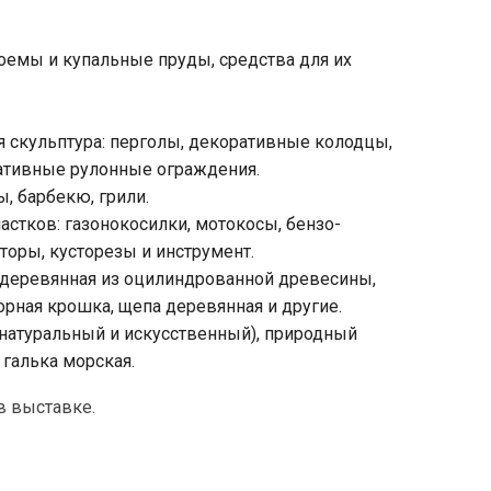
оемы и купальные пруды, средства для их
 скульптура: перголы, декоративные колодцы,
ативные рулонные ограждения.
ы, барбекю, грили.
астков: газонокосилки, мотокосы, бензо-
торы, кусторезы и инструмент.
а деревянная из оцилиндрованной древесины,
орная крошка, щепа деревянная и другие.
атуральный и искусственный), природный
галька морская.
в выставке.