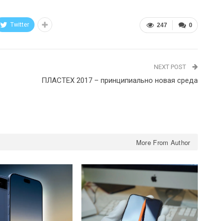
Twitter
247
0
NEXT POST
ПЛАСТЕХ 2017 – принципиально новая среда
More From Author