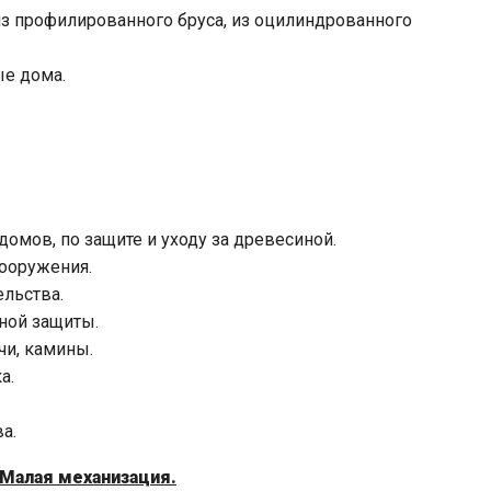
из профилированного бруса, из оцилиндрованного
е дома.
домов, по защите и уходу за древесиной.
ооружения.
ельства.
ной защиты.
чи, камины.
а.
а.
 Малая механизация.