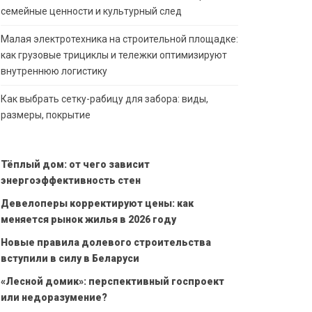
семейные ценности и культурный след
Малая электротехника на строительной площадке:
как грузовые трициклы и тележки оптимизируют
внутреннюю логистику
Как выбрать сетку-рабицу для забора: виды,
размеры, покрытие
Тёплый дом: от чего зависит
энергоэффективность стен
Девелоперы корректируют цены: как
меняется рынок жилья в 2026 году
Новые правила долевого строительства
вступили в силу в Беларуси
«Лесной домик»: перспективный госпроект
или недоразумение?