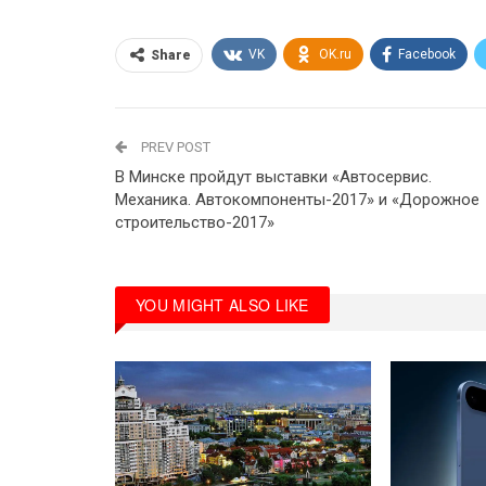
VK
OK.ru
Facebook
Share
PREV POST
В Минске пройдут выставки «Автосервис.
Механика. Автокомпоненты-2017» и «Дорожное
строительство-2017»
YOU MIGHT ALSO LIKE