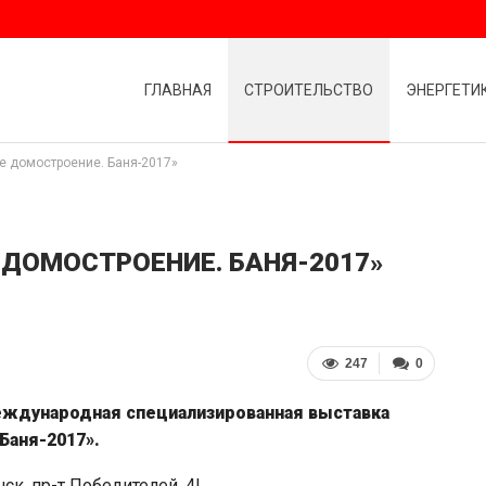
ГЛАВНАЯ
СТРОИТЕЛЬСТВО
ЭНЕРГЕТИ
е домостроение. Баня-2017»
 ДОМОСТРОЕНИЕ. БАНЯ-2017»
247
0
международная специализированная выставка
Баня-2017».
ск, пр-т Победителей, 4!