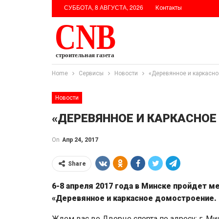
СУББОТА, 8 АВГУСТА, 2026
Контакты
Home
Сервисы
Новости
«Деревянное и каркасно
Новости
«ДЕРЕВЯННОЕ И КАРКАСНОЕ
On
Апр 24, 2017
Share
6-8 апреля 2017 года в Минске пройдет 
«Деревянное и каркасное домостроение. 
Ждем вас во Дворце спорта по адресу: г. Мин