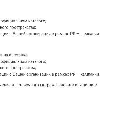
официальном каталоге;
ого пространства;
ции о Вашей организации в рамках PR — кампании.
в на выставке;
официальном каталоге;
ого пространства;
ции о Вашей организации в рамках PR — кампании.
учение выставочного метража, звоните или пишите