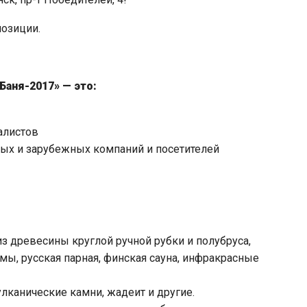
позиции.
Баня-2017» — это:
алистов
ых и зарубежных компаний и посетителей
з древесины круглой ручной рубки и полубруса,
мы, русская парная, финская сауна, инфракрасные
лканические камни, жадеит и другие.