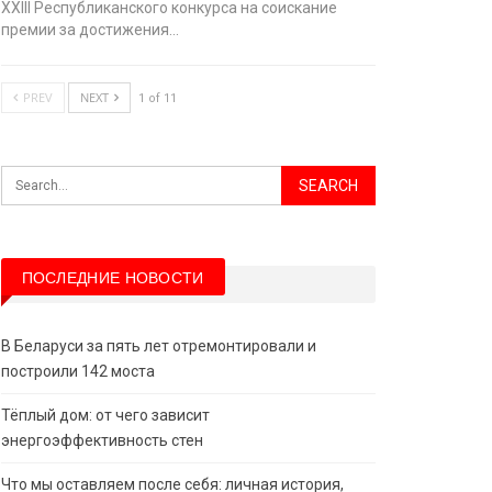
XХIII Республиканского конкурса на соискание
премии за достижения…
PREV
NEXT
1 of 11
ПОСЛЕДНИЕ НОВОСТИ
В Беларуси за пять лет отремонтировали и
построили 142 моста
Тёплый дом: от чего зависит
энергоэффективность стен
Что мы оставляем после себя: личная история,