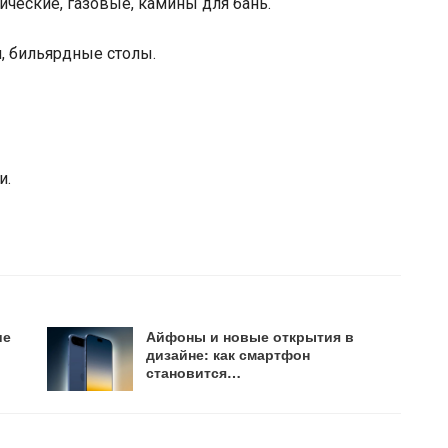
рические, газовые, камины для бань.
и, бильярдные столы.
и.
ие
Айфоны и новые открытия в
дизайне: как смартфон
становится…