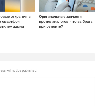
овые открытия в
Оригинальные запчасти
ак смартфон
против аналогов: что выбрать
 стилем жизни
при ремонте?
ess will not be published.