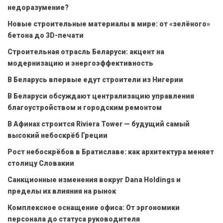
недоразумение?
Новые строительные материалы в мире: от «зелёного»
бетона до 3D-печати
Строительная отрасль Беларуси: акцент на
модернизацию и энергоэффективность
В Беларусь впервые едут строители из Нигерии
В Беларуси обсуждают централизацию управления
благоустройством и городским ремонтом
В Афинах строится Riviera Tower — будущий самый
высокий небоскрёб Греции
Рост небоскрёбов в Братиславе: как архитектура меняет
столицу Словакии
Санкционные изменения вокруг Dana Holdings и
пределы их влияния на рынок
Комплексное оснащение офиса: От эргономики
персонала до статуса руководителя