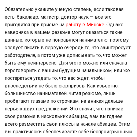
Обязательно укажите ученую степень, если таковая
есть: бакалавр, магистр, доктор наук — все это
пригодится при приеме на
работу в Минске
. Однако
наверняка в вашем резюме могут оказаться такие
данные, которые не понравятся нанимателю, поэтому
следует писать в первую очередь то, что заинтересует
работодателя, а потом уже дописывать то, что может
быть ему неинтересно. Для этого можно или сначала
переговорить с вашим будущим начальником, или же
постараться угадать то, что вас ждет, чтобы
впоследствии не было сюрпризов. Как известно,
большинство нанимателей, читая резюме, лишь
пробегают глазами по строчкам, не вникая дальше
первых двух предложений. Это значит, что написав
свое резюме в нескольких абзацах, вам выгоднее
всего разместить свои плюсы в начале абзацев. Этим
вы практически обеспечиваете себе беспроигрышный