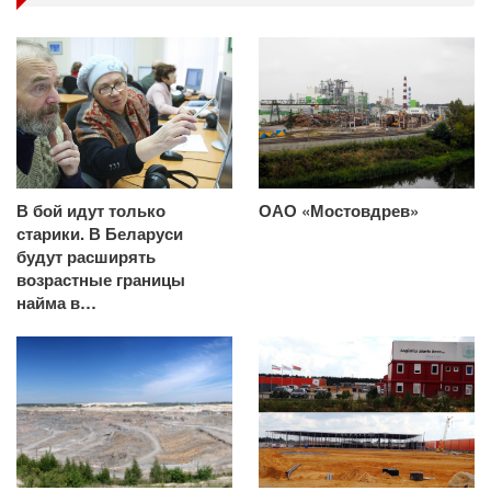
В бой идут только
ОАО «Мостовдрев»
старики. В Беларуси
будут расширять
возрастные границы
найма в…