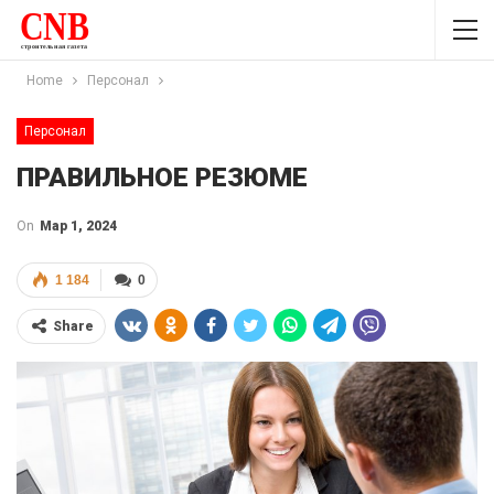
Home
Персонал
Персонал
ПРАВИЛЬНОЕ РЕЗЮМЕ
On
Мар 1, 2024
1 184
0
Share