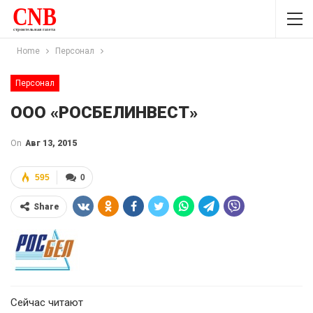
Home
Персонал
Персонал
ООО «РОСБЕЛИНВЕСТ»
On
Авг 13, 2015
595
0
Share
Сейчас читают