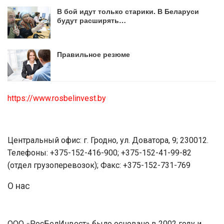
В бой идут только старики. В Беларуси
будут расширять…
Правильное резюме
https://www.rosbelinvest.by
Центральный офис: г. Гродно, ул. Доватора, 9; 230012.
Телефоны: +375-152-416-900; +375-152-41-99-82
(отдел грузоперевозок); Факс: +375-152-731-769
О нас
ООО «РосБелИнвест» было основано в 2002 году и