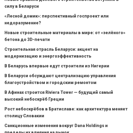
силу в Беларуси
«Лесной домик»: перспективный госпроект или
недоразумение?
Новые строительные материалы в мире: от «зелёного»
бетона до 3D-печати
Строительная отрасль Беларуси: акцент на
модернизацию и энергоэффективность
В Беларусь впервые едут строители из Нигерии
В Беларуси обсуждают централизацию управления
благоустройством и городским ремонтом
В Афинах строится Riviera Tower — будущий самый
высокий небоскрёб Греции
Рост небоскрёбов в Братиславе: как архитектура меняет
столицу Словакии
Санкционные изменения вокруг Dana Holdings и
пределы их влияния на рынок