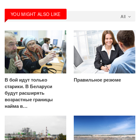
YOU MIGHT ALSO LIKE
All
В бой идут только
Правильное резюме
старики. В Беларуси
будут расширять
возрастные границы
найма в…