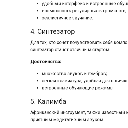
удобный интерфейс и встроенные обу
возможность регулировать громкость;
реалистичное звучание.
4. Синтезатор
Для тех, кто хочет почувствовать себя ком
синтезатор станет отличным стартом.
Достоинства:
множество звуков и тембров;
лёгкая клавиатура, удобная для новичк
встроенные обучающие режимы.
5. Калимба
Африканский инструмент, также известный к
приятным медитативным звуком.