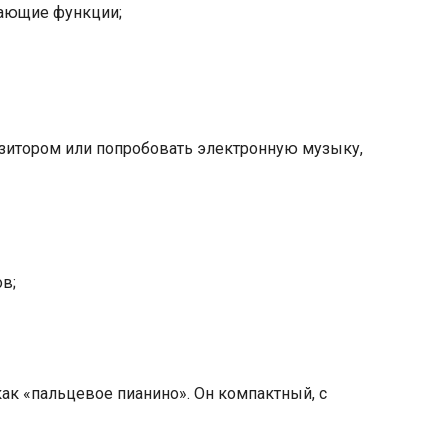
чающие функции;
позитором или попробовать электронную музыку,
ов;
ак «пальцевое пианино». Он компактный, с