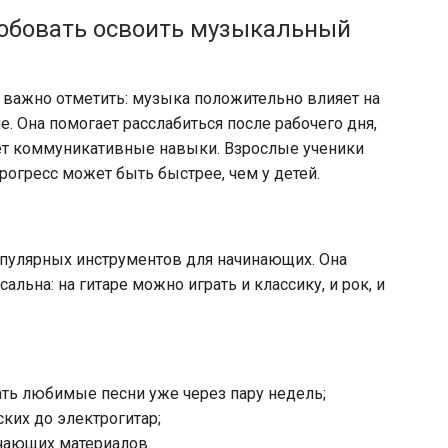
обовать освоить музыкальный
 важно отметить: музыка положительно влияет на
. Она помогает расслабиться после рабочего дня,
ет коммуникативные навыки. Взрослые ученики
огресс может быть быстрее, чем у детей.
популярных инструментов для начинающих. Она
альна: на гитаре можно играть и классику, и рок, и
ть любимые песни уже через пару недель;
ких до электрогитар;
чающих материалов.