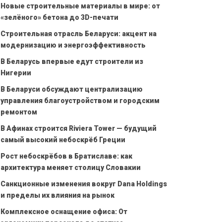
Новые строительные материалы в мире: от
«зелёного» бетона до 3D-печати
Строительная отрасль Беларуси: акцент на
модернизацию и энергоэффективность
В Беларусь впервые едут строители из
Нигерии
В Беларуси обсуждают централизацию
управления благоустройством и городским
ремонтом
В Афинах строится Riviera Tower — будущий
самый высокий небоскрёб Греции
Рост небоскрёбов в Братиславе: как
архитектура меняет столицу Словакии
Санкционные изменения вокруг Dana Holdings
и пределы их влияния на рынок
Комплексное оснащение офиса: От