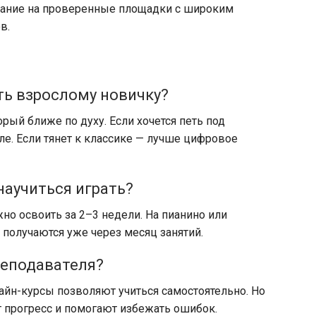
имание на проверенные площадки с широким
в.
ть взрослому новичку?
рый ближе по духу. Если хочется петь под
ле. Если тянет к классике — лучше цифровое
научиться играть?
но освоить за 2–3 недели. На пианино или
получаются уже через месяц занятий.
реподавателя?
н-курсы позволяют учиться самостоятельно. Но
 прогресс и помогают избежать ошибок.