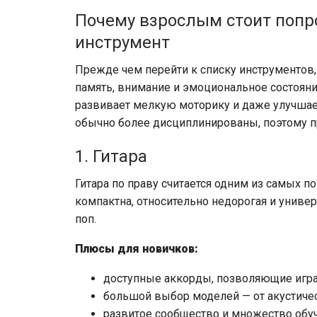
Почему взрослым стоит попр
инструмент
Прежде чем перейти к списку инструментов,
память, внимание и эмоциональное состояние
развивает мелкую моторику и даже улучша
обычно более дисциплинированы, поэтому пр
1. Гитара
Гитара по праву считается одним из самых 
компактна, относительно недорогая и универс
поп.
Плюсы для новичков:
доступные аккорды, позволяющие игра
большой выбор моделей — от акустичес
развитое сообщество и множество обу