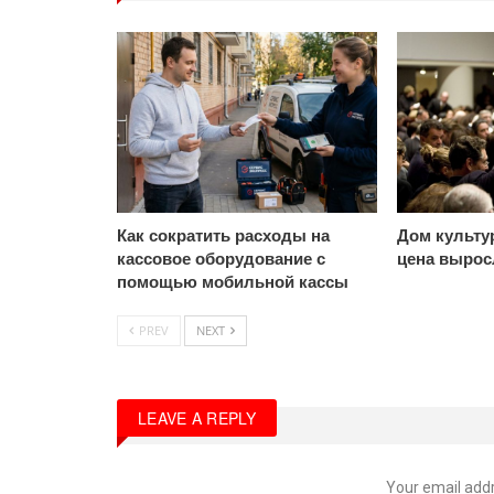
Как сократить расходы на
Дом культу
кассовое оборудование с
цена выросл
помощью мобильной кассы
PREV
NEXT
LEAVE A REPLY
Your email addr