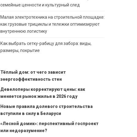
семейные ценности и культурный след
Малая электротехника на строительной площадке:
как грузовые трициклы и тележки оптимизируют
внутреннюю логистику
Как выбрать сетку-рабицу для забора: виды,
размеры, покрытие
Тёплый дом: от чего зависит
энергоэффективность стен
Девелоперы корректируют цены: как
меняется рынок жилья в 2026 году
Новые правила долевого строительства
вступили в силу в Беларуси
«Лесной домик»: перспективный госпроект
или недоразумение?