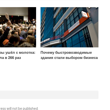
ры ушёл с молотка:
Почему быстровозводимые
а в 266 раз
здания стали выбором бизнеса
ess will not be published.