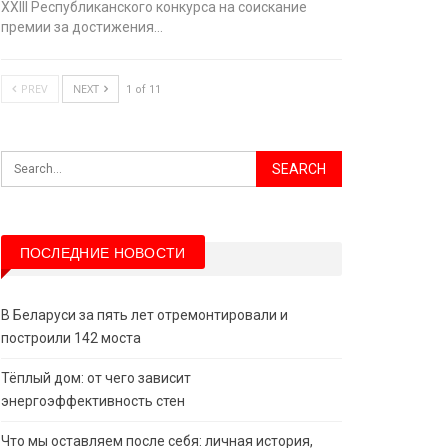
XХIII Республиканского конкурса на соискание
премии за достижения…
PREV
NEXT
1 of 11
ПОСЛЕДНИЕ НОВОСТИ
В Беларуси за пять лет отремонтировали и
построили 142 моста
Тёплый дом: от чего зависит
энергоэффективность стен
Что мы оставляем после себя: личная история,