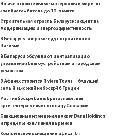
Новые строительные материалы в мире: от
«зелёного» бетона до 3D-печати
Строительная отрасль Беларуси: акцент на
модернизацию и энергоэффективность
В Беларусь впервые едут строители из
Нигерии
В Беларуси обсуждают централизацию
управления благоустройством и городским
ремонтом
В Афинах строится Riviera Tower — будущий
самый высокий небоскрёб Греции
Рост небоскрёбов в Братиславе: как
архитектура меняет столицу Словакии
Санкционные изменения вокруг Dana Holdings
и пределы их влияния на рынок
Комплексное оснащение офиса: От