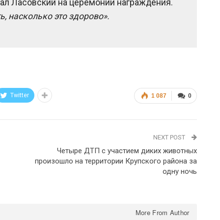
ал Ласовский на церемонии награждения.
ь, насколько это здорово».
Twitter
1 087
0
NEXT POST
Четыре ДТП с участием диких животных
произошло на территории Крупского района за
одну ночь
More From Author