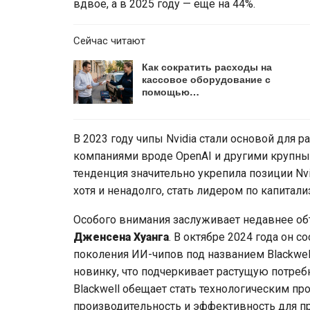
вдвое, а в 2025 году — еще на 44%.
Сейчас читают
Как сократить расходы на
кассовое оборудование с
помощью…
В 2023 году чипы Nvidia стали основой для
компаниями вроде OpenAI и другими крупным
тенденция значительно укрепила позиции Nvi
хотя и ненадолго, стать лидером по капитали
Особого внимания заслуживает недавнее об
Дженсена Хуанга
. В октябре 2024 года он с
поколения ИИ-чипов под названием Blackwel
новинку, что подчеркивает растущую потре
Blackwell обещает стать технологическим п
производительность и эффективность для пр