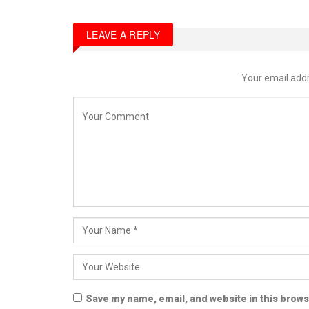
LEAVE A REPLY
Your email addr
Save my name, email, and website in this brows