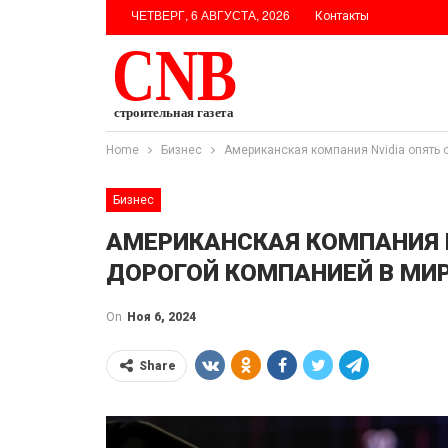
ЧЕТВЕРГ, 6 АВГУСТА, 2026
Контакты
Home
Бизнес
Американская компания Nvidia опять 
Бизнес
АМЕРИКАНСКАЯ КОМПАНИЯ 
ДОРОГОЙ КОМПАНИЕЙ В МИ
On
Ноя 6, 2024
Share