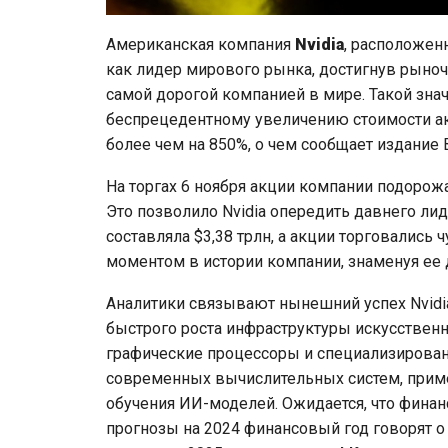
Американская компания
Nvidia
, расположен
как лидер мирового рынка, достигнув рыночн
самой дорогой компанией в мире. Такой зна
беспрецедентному увеличению стоимости акц
более чем на 850%, о чем сообщает издание 
На торгах 6 ноября акции компании подорожа
Это позволило Nvidia опередить давнего лид
составляла $3,38 трлн, а акции торговались 
моментом в истории компании, знаменуя ее
Аналитики связывают нынешний успех Nvidia
быстрого роста инфраструктуры искусствен
графические процессоры и специализирова
современных вычислительных систем, прим
обучения ИИ-моделей. Ожидается, что финан
прогнозы на 2024 финансовый год говорят о