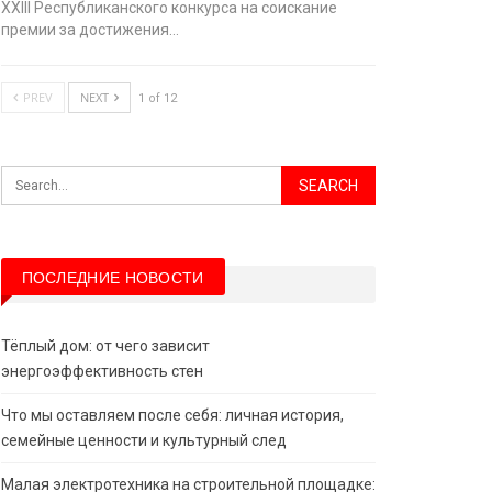
XХIII Республиканского конкурса на соискание
премии за достижения…
PREV
NEXT
1 of 12
ПОСЛЕДНИЕ НОВОСТИ
Тёплый дом: от чего зависит
энергоэффективность стен
Что мы оставляем после себя: личная история,
семейные ценности и культурный след
Малая электротехника на строительной площадке: