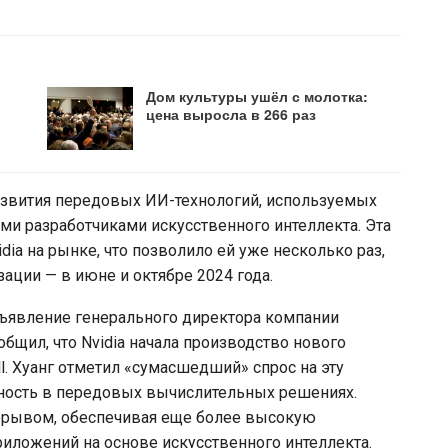
Дом культуры ушёл с молотка:
цена выросла в 266 раз
 развития передовых ИИ-технологий, используемых
и разработчиками искусственного интеллекта. Эта
dia на рынке, что позволило ей уже несколько раз,
зации — в июне и октябре 2024 года.
ъявление генерального директора компании
ообщил, что Nvidia начала производство нового
l. Хуанг отметил «сумасшедший» спрос на эту
бность в передовых вычислительных решениях.
рорывом, обеспечивая еще более высокую
иложений на основе искусственного интеллекта.