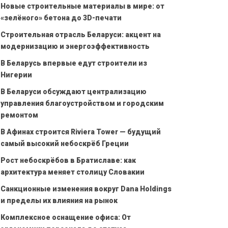
Новые строительные материалы в мире: от
«зелёного» бетона до 3D-печати
Строительная отрасль Беларуси: акцент на
модернизацию и энергоэффективность
В Беларусь впервые едут строители из
Нигерии
В Беларуси обсуждают централизацию
управления благоустройством и городским
ремонтом
В Афинах строится Riviera Tower — будущий
самый высокий небоскрёб Греции
Рост небоскрёбов в Братиславе: как
архитектура меняет столицу Словакии
Санкционные изменения вокруг Dana Holdings
и пределы их влияния на рынок
Комплексное оснащение офиса: От