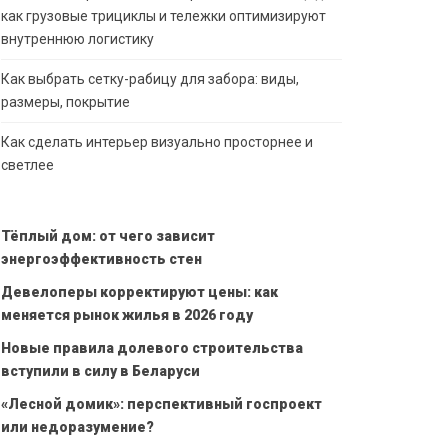
как грузовые трициклы и тележки оптимизируют
внутреннюю логистику
Как выбрать сетку-рабицу для забора: виды,
размеры, покрытие
Как сделать интерьер визуально просторнее и
светлее
Тёплый дом: от чего зависит
энергоэффективность стен
Девелоперы корректируют цены: как
меняется рынок жилья в 2026 году
Новые правила долевого строительства
вступили в силу в Беларуси
«Лесной домик»: перспективный госпроект
или недоразумение?