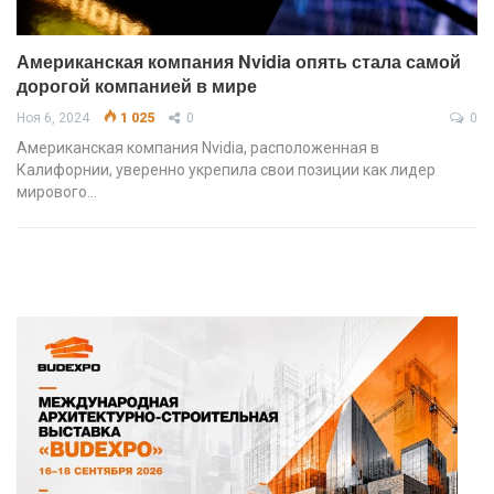
Американская компания Nvidia опять стала самой
дорогой компанией в мире
Ноя 6, 2024
1 025
0
0
Американская компания Nvidia, расположенная в
Калифорнии, уверенно укрепила свои позиции как лидер
мирового…