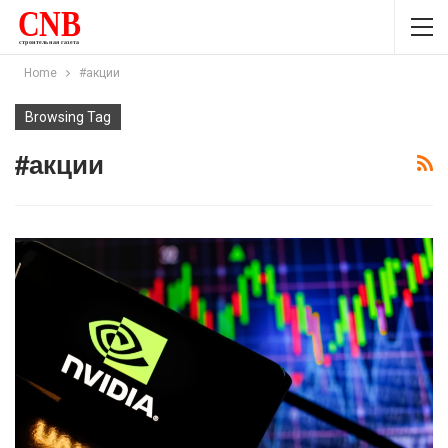
Home
#акции
Browsing Tag
#акции