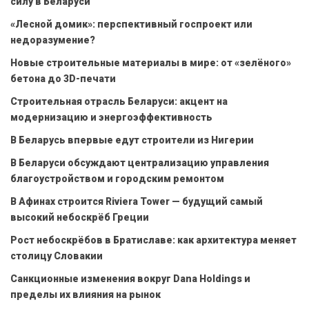
силу в Беларуси
«Лесной домик»: перспективный госпроект или
недоразумение?
Новые строительные материалы в мире: от «зелёного»
бетона до 3D-печати
Строительная отрасль Беларуси: акцент на
модернизацию и энергоэффективность
В Беларусь впервые едут строители из Нигерии
В Беларуси обсуждают централизацию управления
благоустройством и городским ремонтом
В Афинах строится Riviera Tower — будущий самый
высокий небоскрёб Греции
Рост небоскрёбов в Братиславе: как архитектура меняет
столицу Словакии
Санкционные изменения вокруг Dana Holdings и
пределы их влияния на рынок