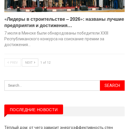
«Лидеры в строительстве – 2026»: названы лучшие
предприятия и достижения…
7 июля в Минске были обнародованы победители XХIII
Республиканского конкурса на соискание премии за
достижения…
PREV
NEXT
1 of 12
ПОСЛЕДНИЕ НОВОСТИ
Тёплый дом: от чего зависит энергоэффективность стен