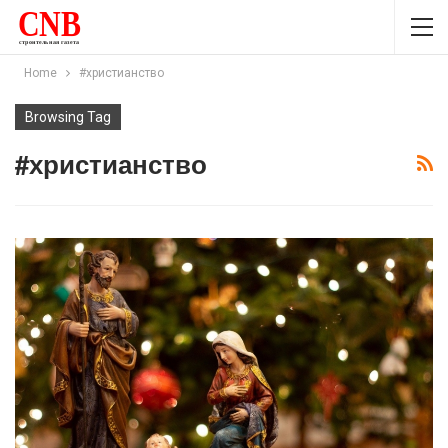
Home
#христианство
Browsing Tag
#христианство