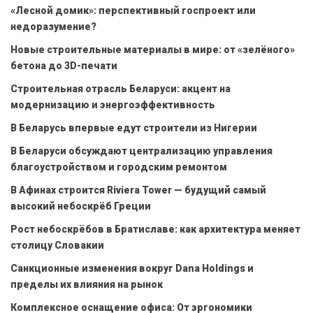
«Лесной домик»: перспективный госпроект или
недоразумение?
Новые строительные материалы в мире: от «зелёного»
бетона до 3D-печати
Строительная отрасль Беларуси: акцент на
модернизацию и энергоэффективность
В Беларусь впервые едут строители из Нигерии
В Беларуси обсуждают централизацию управления
благоустройством и городским ремонтом
В Афинах строится Riviera Tower — будущий самый
высокий небоскрёб Греции
Рост небоскрёбов в Братиславе: как архитектура меняет
столицу Словакии
Санкционные изменения вокруг Dana Holdings и
пределы их влияния на рынок
Комплексное оснащение офиса: От эргономики