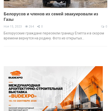
Белорусов и членов их семей эвакуировали из
Газы
Ноя 15, 2023
264
0
0
Белорусские граждане пересекли границу Египта и в скором
времени вернутся на родину. Фото из открытых…