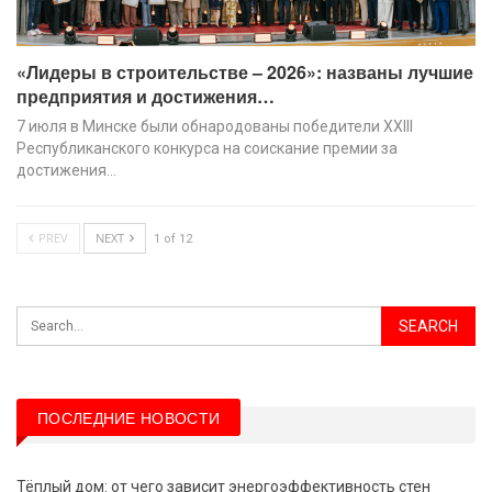
«Лидеры в строительстве – 2026»: названы лучшие
предприятия и достижения…
7 июля в Минске были обнародованы победители XХIII
Республиканского конкурса на соискание премии за
достижения…
PREV
NEXT
1 of 12
ПОСЛЕДНИЕ НОВОСТИ
Тёплый дом: от чего зависит энергоэффективность стен