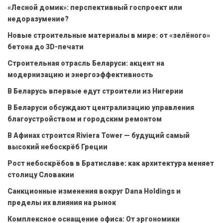
«Лесной домик»: перспективный госпроект или
недоразумение?
Новые строительные материалы в мире: от «зелёного»
бетона до 3D-печати
Строительная отрасль Беларуси: акцент на
модернизацию и энергоэффективность
В Беларусь впервые едут строители из Нигерии
В Беларуси обсуждают централизацию управления
благоустройством и городским ремонтом
В Афинах строится Riviera Tower — будущий самый
высокий небоскрёб Греции
Рост небоскрёбов в Братиславе: как архитектура меняет
столицу Словакии
Санкционные изменения вокруг Dana Holdings и
пределы их влияния на рынок
Комплексное оснащение офиса: От эргономики