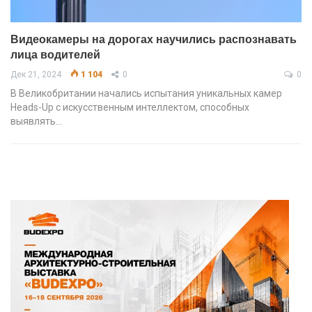
Видеокамеры на дорогах научились распознавать
лица водителей
Дек 21, 2024
1 104
0
0
В Великобритании начались испытания уникальных камер
Heads-Up с искусственным интеллектом, способных
выявлять…