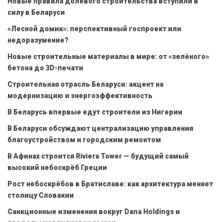
Новые правила долевого строительства вступили в
силу в Беларуси
«Лесной домик»: перспективный госпроект или
недоразумение?
Новые строительные материалы в мире: от «зелёного»
бетона до 3D-печати
Строительная отрасль Беларуси: акцент на
модернизацию и энергоэффективность
В Беларусь впервые едут строители из Нигерии
В Беларуси обсуждают централизацию управления
благоустройством и городским ремонтом
В Афинах строится Riviera Tower — будущий самый
высокий небоскрёб Греции
Рост небоскрёбов в Братиславе: как архитектура меняет
столицу Словакии
Санкционные изменения вокруг Dana Holdings и