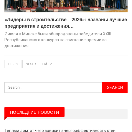
«Лидеры в строительстве – 2026»: названы лучшие
предприятия и достижения…
7 июля в Минске были обнародованы победители XХIII
Республиканского конкурса на соискание премии за
достижения…
PREV
NEXT
1 of 12
ПОСЛЕДНИЕ НОВОСТИ
Тёплый дом: от чего зависит энергоэффективность стен