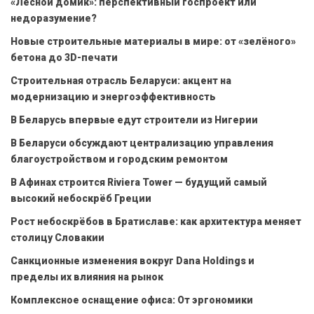
«Лесной домик»: перспективный госпроект или
недоразумение?
Новые строительные материалы в мире: от «зелёного»
бетона до 3D-печати
Строительная отрасль Беларуси: акцент на
модернизацию и энергоэффективность
В Беларусь впервые едут строители из Нигерии
В Беларуси обсуждают централизацию управления
благоустройством и городским ремонтом
В Афинах строится Riviera Tower — будущий самый
высокий небоскрёб Греции
Рост небоскрёбов в Братиславе: как архитектура меняет
столицу Словакии
Санкционные изменения вокруг Dana Holdings и
пределы их влияния на рынок
Комплексное оснащение офиса: От эргономики