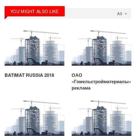
YOU MIGHT ALSO LIKE
All
BATIMAT RUSSIA 2018
ОАО
«Гомельстройматериалы»
реклама