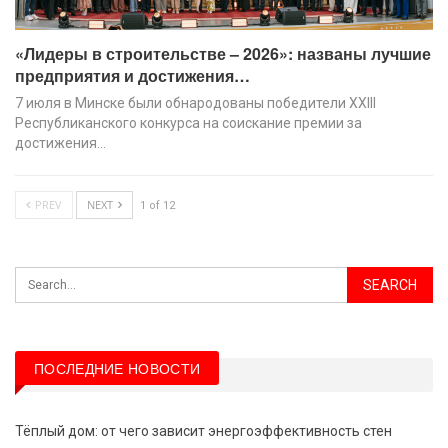
«Лидеры в строительстве – 2026»: названы лучшие
предприятия и достижения…
7 июля в Минске были обнародованы победители XХIII
Республиканского конкурса на соискание премии за
достижения…
PREV
NEXT
1 of 12
ПОСЛЕДНИЕ НОВОСТИ
Тёплый дом: от чего зависит энергоэффективность стен