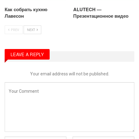
Как собрать кухню
ALUTECH —
Лавесон
Презентационное видео
PREV
NEXT
LEAVE A REPLY
Your email address will not be published.