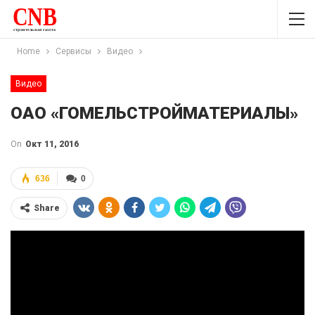
Home
Сервисы
Видео
Видео
ОАО «ГОМЕЛЬСТРОЙМАТЕРИАЛЫ»
On
Окт 11, 2016
636
0
Share