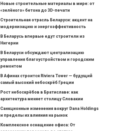
Новые строительные материалы в мире: от
«зелёного» бетона до 3D-печати
Строительная отрасль Беларуси: акцент на
модернизацию и энергоэффективность
В Беларусь впервые едут строители из
Нигерии
В Беларуси обсуждают централизацию
управления благоустройством и городским
ремонтом
В Афинах строится Riviera Tower — будущий
самый высокий небоскрёб Греции
Рост небоскрёбов в Братиславе: как
архитектура меняет столицу Словакии
Санкционные изменения вокруг Dana Holdings
и пределы их влияния на рынок
Комплексное оснащение офиса: От