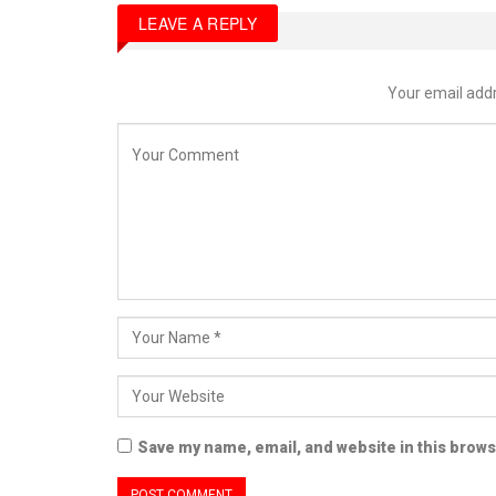
LEAVE A REPLY
Your email addr
Save my name, email, and website in this brows