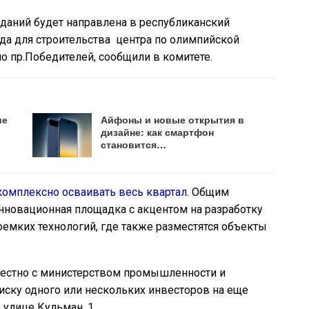
даний будет направлена в республиканский
да для строительства центра по олимпийской
о пр.Победителей, сообщили в комитете.
ие
Айфоны и новые открытия в
дизайне: как смартфон
становится…
комплексно осваивать весь квартал
. Общим
инновационная площадка с акцентом на разработку
емких технологий, где также разместятся объекты
естно с министерством промышленности и
иску одного или нескольких инвесторов на еще
 улице Кульман, 1.