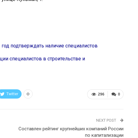
в год подтверждать наличие специалистов
ции специалистов в строительстве и
Twitter
296
0
NEXT POST
Составлен рейтинг крупнейших компаний России
по капитализации