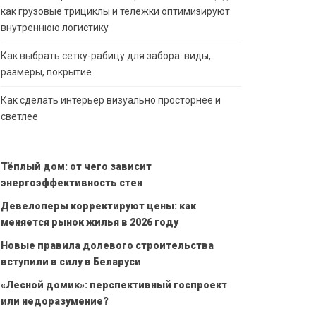
как грузовые трициклы и тележки оптимизируют
внутреннюю логистику
Как выбрать сетку-рабицу для забора: виды,
размеры, покрытие
Как сделать интерьер визуально просторнее и
светлее
Тёплый дом: от чего зависит
энергоэффективность стен
Девелоперы корректируют цены: как
меняется рынок жилья в 2026 году
Новые правила долевого строительства
вступили в силу в Беларуси
«Лесной домик»: перспективный госпроект
или недоразумение?