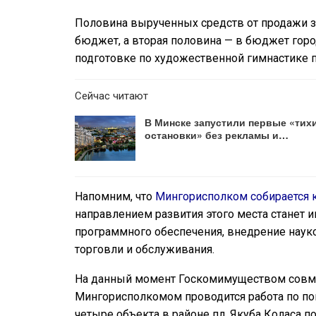
Половина вырученных средств от продажи з
бюджет, а вторая половина — в бюджет горо
подготовке по художественной гимнастике п
Сейчас читают
В Минске запустили первые «тих
остановки» без рекламы и…
Напомним, что
Мингорисполком собирается 
направлением развития этого места станет 
программного обеспечения, внедрение науко
торговли и обслуживания.
На данный момент Госкомимуществом совм
Мингорисполкомом проводится работа по по
четыре объекта в районе пл. Якуба Коласа по