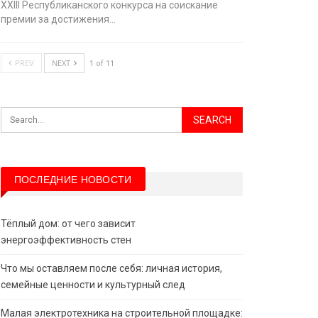
XХIII Республиканского конкурса на соискание
премии за достижения…
PREV
NEXT
1 of 11
ПОСЛЕДНИЕ НОВОСТИ
Тёплый дом: от чего зависит
энергоэффективность стен
Что мы оставляем после себя: личная история,
семейные ценности и культурный след
Малая электротехника на строительной площадке: