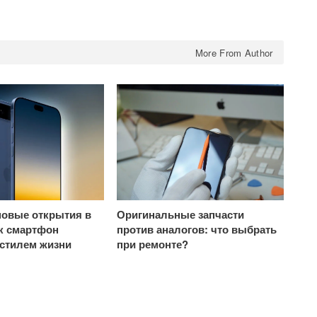
More From Author
овые открытия в
Оригинальные запчасти
ак смартфон
против аналогов: что выбрать
 стилем жизни
при ремонте?