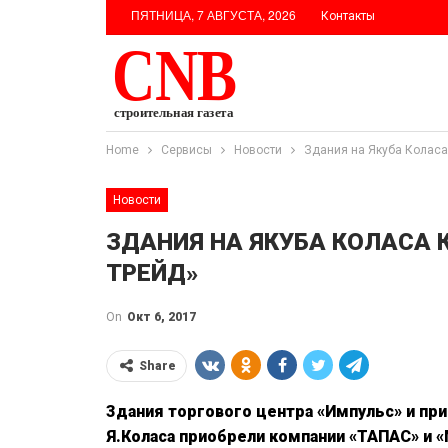
ПЯТНИЦА, 7 АВГУСТА, 2026
Контакты
Home
Сервисы
Новости
Здания на Якуба Колас
Новости
ЗДАНИЯ НА ЯКУБА КОЛАСА 
ТРЕЙД»
On
Окт 6, 2017
Share
Здания торгового центра «Импульс» и пр
Я.Коласа приобрели компании «ТАПАС» и