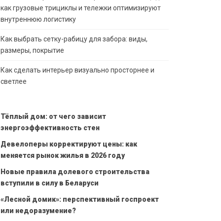
как грузовые трициклы и тележки оптимизируют
внутреннюю логистику
Как выбрать сетку-рабицу для забора: виды,
размеры, покрытие
Как сделать интерьер визуально просторнее и
светлее
Тёплый дом: от чего зависит
энергоэффективность стен
Девелоперы корректируют цены: как
меняется рынок жилья в 2026 году
Новые правила долевого строительства
вступили в силу в Беларуси
«Лесной домик»: перспективный госпроект
или недоразумение?