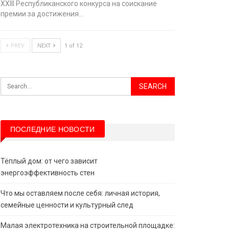
XХIII Республиканского конкурса на соискание
премии за достижения…
PREV
NEXT
1 of 12
ПОСЛЕДНИЕ НОВОСТИ
Тёплый дом: от чего зависит
энергоэффективность стен
Что мы оставляем после себя: личная история,
семейные ценности и культурный след
Малая электротехника на строительной площадке: