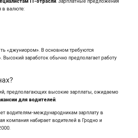
ециалистам IT-отрасли
. Зарплатные предложения
 в валюте:
ыть «джуниором». В основном требуются
. Высокий заработок обычно предполагает работу
нах?
ий, предполагающих высокие зарплаты, ожидаемо
акансии для водителей
.
ает водителям-международникам зарплату в
ая компания набирает водителей в Гродно и
000.