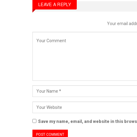
LEAVE A REPLY
Your email addr
Save my name, email, and website in this brows