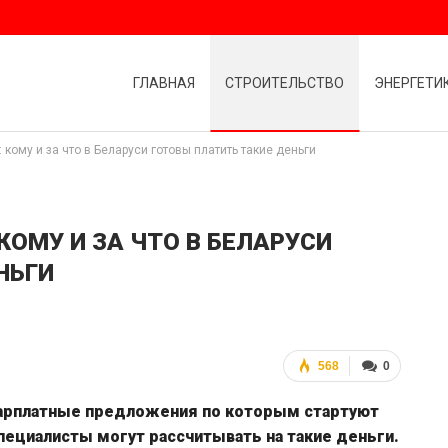
ГЛАВНАЯ
СТРОИТЕЛЬСТВО
ЭНЕРГЕТИ
 кому и за что в Беларуси готовы платить такие деньги
 КОМУ И ЗА ЧТО В БЕЛАРУСИ
НЬГИ
568
0
 зарплатные предложения по которым стартуют
специалисты могут рассчитывать на такие деньги.