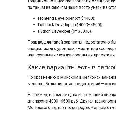
Традиционно высокие зарплаты обещают
сп
по таким вакансиям чаще всего указываются
Frontend Developer (от $4400);
Fullstack Developer ($4000–4500);
Python Developer (от $3000).
Правда, для такой зарплаты недостаточно б
специалисты с уровнем «мидл» или «сеньор»
над крупными международными проектами.
Какие варианты есть в регио
По сравнению с Минском в регионах ваканс
меньше. Большинство предложений – это
в
Например, в Гомеле одна из компаний обещ
диапазоне 4000–6500 руб. Другая транспортн
Могилеве с зарплатным предложением от €2