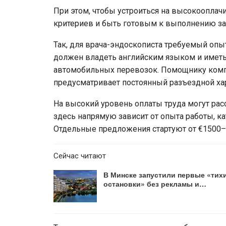
При этом, чтобы устроиться на высокооплач
критериев и быть готовым к выполнению за
Так, для врача-эндоскописта требуемый опыт
должен владеть английским языком и имет
автомобильных перевозок. Помощнику компь
предусматривает постоянный разъездной хар
На высокий уровень оплаты труда могут ра
здесь напрямую зависит от опыта работы, к
Отдельные предложения стартуют от €1500–
Сейчас читают
В Минске запустили первые «тих
остановки» без рекламы и…