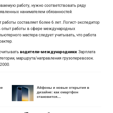
иваемую работу, нужно соответствовать ряду
явленных нанимателем обязанностей.
 работы составляет более 6 лет. Логист-экспедитор
ь опыт работы в сфере международных
ютерного мастера следует учитывать, что работа
актер.
ссчитывать
водители-международники
. Зарплата
атегории, маршрута/направления грузоперевозок.
2000.
ие
Айфоны и новые открытия в
дизайне: как смартфон
становится…