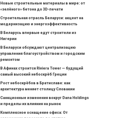
Новые строительные материалы в мире: от
«зелёного» бетона до 3D-печати
Строительная отрасль Беларуси: акцент на
модернизацию и энергоэффективность
В Беларусь впервые едут строители из
Нигерии
В Беларуси обсуждают централизацию
управления благоустройством и городским
ремонтом
В Афинах строится Riviera Tower — будущий
самый высокий небоскрёб Греции
Рост небоскрёбов в Братиславе: как
архитектура меняет столицу Словакии
Санкционные изменения вокруг Dana Holdings
и пределы их влияния на рынок
Комплексное оснащение офиса: От