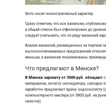
Фото носит иллюстративный характер
Сразу отметим, что все вакансии, опубликов
а общий список был отфильтрован до уровня
следует учитывать, что по ряду вакансий за
Анализ вакансий, размещенных на портале rab
высокооплачиваемых предложений относится
меньше, а вакансии локализованы преимуще
Что предлагают в Минске?
В Минске зарплату от 3000 руб. обещают
с
материалов, логисту-экспедитору, слесарю 
заработок предлагают врачу-эндоскописту (о
компьютерного мастера (от 3800 руб. на руки
налогов).