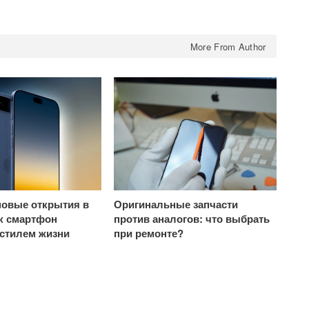
More From Author
овые открытия в
Оригинальные запчасти
ак смартфон
против аналогов: что выбрать
 стилем жизни
при ремонте?