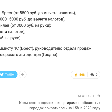
Брест (от 5500 руб. до вычета налогов);
00–5000 руб. до вычета налогов);
ев (от 3000 руб. на руки);
чета налогов);
б. на руки).
ммисту 1С (Брест), руководителю отдела продаж
лерского автоцентра (Гродно).
Twitter
568
0
NEXT POST
Количество сделок с квартирами в областных
городах сократилось на 15% в 2023 году