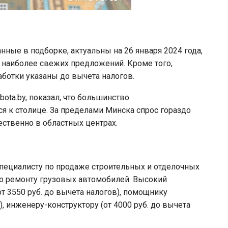
анные в подборке, актуальны на 26 января 2024 года,
 наиболее свежих предложений. Кроме того,
работки указаны до вычета налогов.
ota.by, показал, что большинство
 к столице. За пределами Минска спрос гораздо
ственно в областных центрах.
пециалисту по продаже строительных и отделочных
по ремонту грузовых автомобилей. Высокий
т 3550 руб. до вычета налогов), помощнику
), инженеру-конструктору (от 4000 руб. до вычета