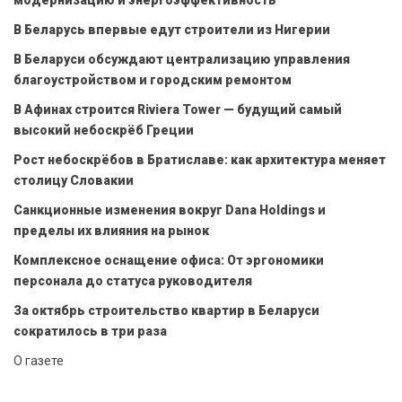
В Беларусь впервые едут строители из Нигерии
В Беларуси обсуждают централизацию управления
благоустройством и городским ремонтом
В Афинах строится Riviera Tower — будущий самый
высокий небоскрёб Греции
Рост небоскрёбов в Братиславе: как архитектура меняет
столицу Словакии
Санкционные изменения вокруг Dana Holdings и
пределы их влияния на рынок
Комплексное оснащение офиса: От эргономики
персонала до статуса руководителя
За октябрь строительство квартир в Беларуси
сократилось в три раза
О газете