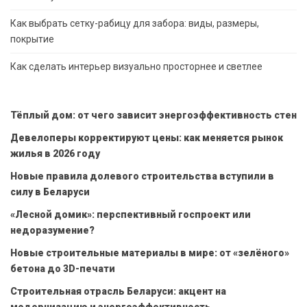
Как выбрать сетку-рабицу для забора: виды, размеры,
покрытие
Как сделать интерьер визуально просторнее и светлее
Тёплый дом: от чего зависит энергоэффективность стен
Девелоперы корректируют цены: как меняется рынок
жилья в 2026 году
Новые правила долевого строительства вступили в
силу в Беларуси
«Лесной домик»: перспективный госпроект или
недоразумение?
Новые строительные материалы в мире: от «зелёного»
бетона до 3D-печати
Строительная отрасль Беларуси: акцент на
модернизацию и энергоэффективность