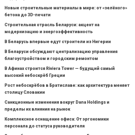
Новые строительные материалы в мире: от «зелёного»
бетона до 3D-печати
Строительная отрасль Беларуси: акцент на
модернизацию и энергоэффективность
В Беларусь впервые едут строители из Нигерии
В Беларуси обсуждают централизацию управления
благоустройством и городским ремонтом
В Афинах строится Riviera Tower — будущий самый
высокий небоскрёб Греции
Рост небоскрёбов в Братиславе: как архитектура меняет
столицу Словакии
Санкционные изменения вокруг Dana Holdings и
пределы их влияния на рынок
Комплексное оснащение офиса: От эргономики
персонала до статуса руководителя