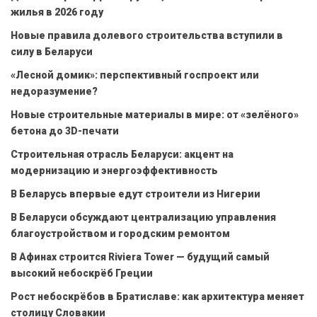
жилья в 2026 году
Новые правила долевого строительства вступили в
силу в Беларуси
«Лесной домик»: перспективный госпроект или
недоразумение?
Новые строительные материалы в мире: от «зелёного»
бетона до 3D-печати
Строительная отрасль Беларуси: акцент на
модернизацию и энергоэффективность
В Беларусь впервые едут строители из Нигерии
В Беларуси обсуждают централизацию управления
благоустройством и городским ремонтом
В Афинах строится Riviera Tower — будущий самый
высокий небоскрёб Греции
Рост небоскрёбов в Братиславе: как архитектура меняет
столицу Словакии