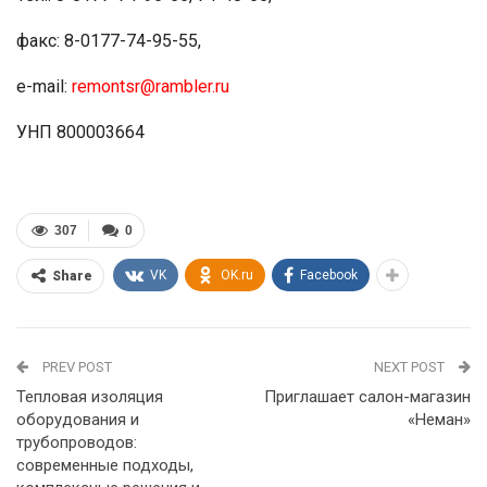
факс: 8-0177-74-95-55,
e-mail:
remontsr@rambler.ru
УНП 800003664
307
0
VK
OK.ru
Facebook
Share
PREV POST
NEXT POST
Тепловая изоляция
Приглашает салон-магазин
оборудования и
«Неман»
трубопроводов:
современные подходы,