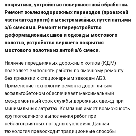
покрытиях, устройство поверхностной обработки.
Ремонт железнодорожных переездов (проезжей
части автодороги) и межтрамвайных путей литыми
а/б смесями. Ремонт и переустройство
деформационных швов и одежды мостового
полотна, устройство верхнего покрытия
мостового полотна из литой а/б смеси.
Наличие передвижных дорожных котлов (КДМ)
позволяет выполнять работы по ямочному ремонту
без привязки к стационарным заводам АБЗ.
Применение технологии ремонта дорог литым
асфальтобетоном обеспечивает максимальный
межремонтный срок службы дорожных одежд при
минимальных затратах. Компания имеет возможность
круглогодичного выполнения работ при
неблагоприятных погодных условиях. Данная
технология превосходит традиционные способы