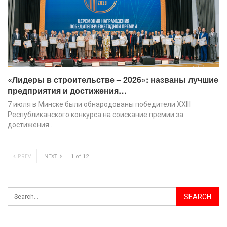
«Лидеры в строительстве – 2026»: названы лучшие
предприятия и достижения…
7 июля в Минске были обнародованы победители XХIII
Республиканского конкурса на соискание премии за
достижения…
PREV
NEXT
1 of 12