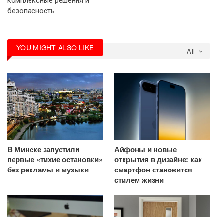
комплексные решения и
безопасность
YOU MIGHT ALSO LIKE
All
В Минске запустили
Айфоны и новые
первые «тихие остановки»
открытия в дизайне: как
без рекламы и музыки
смартфон становится
стилем жизни