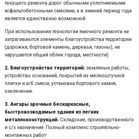
текущего ремонта дорог обычными уплотняемыми
асфальтобетонными смесями, а в зимний период года
является единственно возможной.
При использовании технологии ямочного ремонта не
затрагиваются элементы благоустройства территории
(дорожки, бортовой камень, деревья, газоны), не
нарушается общий облик города, местности).
2. Благоустройство территорий:
земляные работы,
устройство оснований, покрытий из мелкоштучной
плитки и а/б смеси, установка бортового камня,
озеленение.
3. Ангары арочные бескаркасные,
быстровозводимые здания из легких
металлоконструкций.
Складские, производственного
и с/х назначения. Полный комплекс строительно-
монтажных работ: