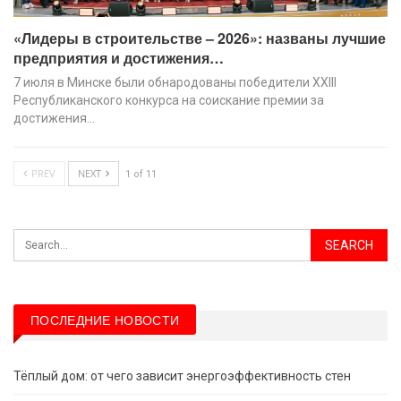
«Лидеры в строительстве – 2026»: названы лучшие
предприятия и достижения…
7 июля в Минске были обнародованы победители XХIII
Республиканского конкурса на соискание премии за
достижения…
PREV
NEXT
1 of 11
ПОСЛЕДНИЕ НОВОСТИ
Тёплый дом: от чего зависит энергоэффективность стен