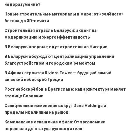
недоразумение?
Новые строительные материалы в мире: от «зелёного»
бетона до 3D-печати
Строительная отрасль Беларуси: акцент на
модернизацию и энергоэффективность
В Беларусь впервые едут строители из Нигерии
В Беларуси обсуждают централизацию управления
благоустройством и городским ремонтом
В Афинах строится Riviera Tower — будущий самый
высокий небоскрёб Греции
Рост небоскрёбов в Братиславе: как архитектура меняет
столицу Словакии
Санкционные изменения вокруг Dana Holdings и
пределы их влияния на рынок
Комплексное оснащение офиса: От эргономики
персонала до статуса руководителя