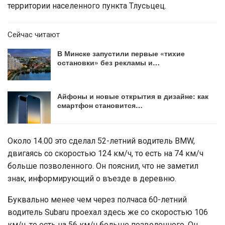
территории населенного пункта Тлусьцец.
Сейчас читают
В Минске запустили первые «тихие
остановки» без рекламы и…
Айфоны и новые открытия в дизайне: как
смартфон становится…
Около 14.00 это сделал 52-летний водитель BMW,
двигаясь со скоростью 124 км/ч, то есть на 74 км/ч
больше позволенного. Он пояснил, что не заметил
знак, информирующий о въезде в деревню.
Буквально менее чем через полчаса 60-летний
водитель Subaru проехал здесь же со скоростью 106
км/ч, то есть на 56 км/ч больше позволенного. Он