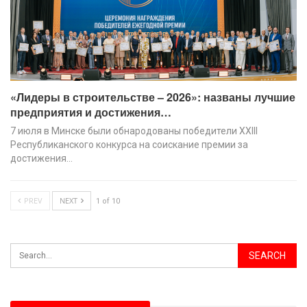
«Лидеры в строительстве – 2026»: названы лучшие
предприятия и достижения…
7 июля в Минске были обнародованы победители XХIII
Республиканского конкурса на соискание премии за
достижения…
PREV
NEXT
1 of 10