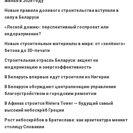
жилья в 2026 году
Новые правила долевого строительства вступили в
силу в Беларуси
«Лесной домик»: перспективный госпроект или
недоразумение?
Новые строительные материалы в мире: от «зелёного»
бетона до 3D-печати
Строительная отрасль Беларуси: акцент на
модернизацию и энергоэффективность
В Беларусь впервые едут строители из Нигерии
В Беларуси обсуждают централизацию управления
благоустройством и городским ремонтом
В Афинах строится Riviera Tower — будущий самый
высокий небоскрёб Греции
Рост небоскрёбов в Братиславе: как архитектура меняет
столицу Словакии