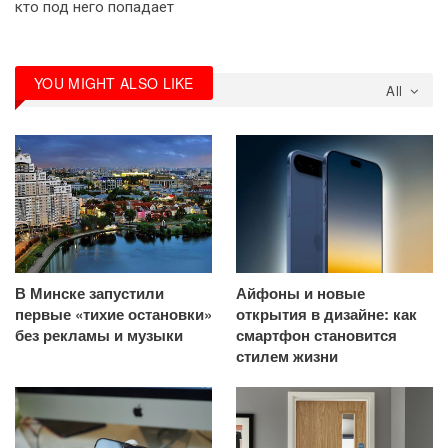
кто под него попадает
YOU MIGHT ALSO LIKE
All
В Минске запустили
Айфоны и новые
первые «тихие остановки»
открытия в дизайне: как
без рекламы и музыки
смартфон становится
стилем жизни