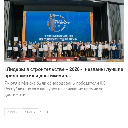
«Лидеры в строительстве – 2026»: названы лучшие
предприятия и достижения…
7 июля в Минске были обнародованы победители XХIII
Республиканского конкурса на соискание премии за
достижения…
PREV
NEXT
1 of 11