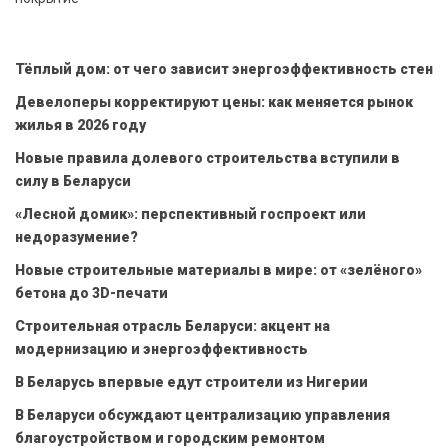
Тёплый дом: от чего зависит энергоэффективность стен
Девелоперы корректируют цены: как меняется рынок
жилья в 2026 году
Новые правила долевого строительства вступили в
силу в Беларуси
«Лесной домик»: перспективный госпроект или
недоразумение?
Новые строительные материалы в мире: от «зелёного»
бетона до 3D-печати
Строительная отрасль Беларуси: акцент на
модернизацию и энергоэффективность
В Беларусь впервые едут строители из Нигерии
В Беларуси обсуждают централизацию управления
благоустройством и городским ремонтом