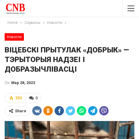
Home
Сервисы
Новости
Новости
ВІЦЕБСКІ ПРЫТУЛАК «‎ДОБРЫК»‎ —
ТЭРЫТОРЫЯ НАДЗЕІ І
ДОБРАЗЫЧЛІВАСЦІ
On
Мар 28, 2023
555
0
Share