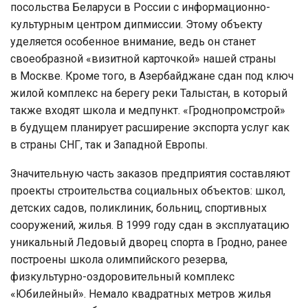
посольства Беларуси в России с информационно-
культурным центром дипмиссии. Этому объекту
уделяется особенное внимание, ведь он станет
своеобразной «визитной карточкой» нашей страны
в Москве. Кроме того, в Азербайджане сдан под ключ
жилой комплекс на берегу реки Талыстан, в который
также входят школа и медпункт. «Гроднопромстрой»
в будущем планирует расширение экспорта услуг как
в страны СНГ, так и Западной Европы.
Значительную часть заказов предприятия составляют
проекты строительства социальных объектов: школ,
детских садов, поликлиник, больниц, спортивных
сооружений, жилья. В 1999 году сдан в эксплуатацию
уникальный Ледовый дворец спорта в Гродно, ранее
построены школа олимпийского резерва,
физкультурно-оздоровительный комплекс
«Юбилейный». Немало квадратных метров жилья