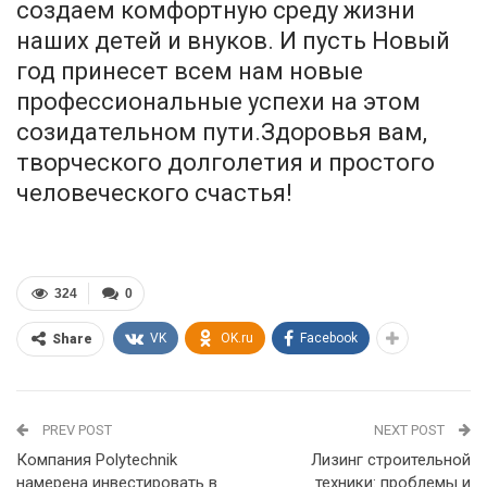
создаем комфортную среду жизни
наших детей и внуков. И пусть Новый
год принесет всем нам новые
профессиональные успехи на этом
созидательном пути.Здоровья вам,
творческого долголетия и простого
человеческого счастья!
324
0
VK
OK.ru
Facebook
Share
PREV POST
NEXT POST
Компания Polytechnik
Лизинг строительной
намерена инвестировать в
техники: проблемы и