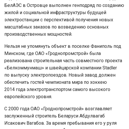
БелАЭС в Островце выполнен генподряд по созданию
жилой и социальной инфраструктуры будущей
электростанции с перспективой получения новых
масштабных заказов по возведению основных
производственных мощностей.
Нельзя не упомянуть объект в поселке Фаниполь под
Минском, где ОАО «Гроднопромстрой» была
реализована строительная часть совместного проекта
«Белкоммунмаш» и швейцарской компании Stadler
по выпуску электропоездов. Новый завод должен
обеспечить гостей чемпионата мира по хоккею
2014 года электротранспортом самого высокого
европейского уровня.
С 2000 года ОАО «Гроднопромстрой» возглавляет
заслуженный строитель Беларуси Абдулвагаб
Исакович Вагабов. За время пребывания его у руля