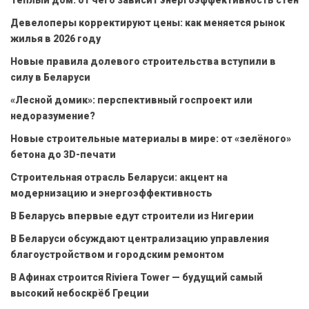
Девелоперы корректируют цены: как меняется рынок
жилья в 2026 году
Новые правила долевого строительства вступили в
силу в Беларуси
«Лесной домик»: перспективный госпроект или
недоразумение?
Новые строительные материалы в мире: от «зелёного»
бетона до 3D-печати
Строительная отрасль Беларуси: акцент на
модернизацию и энергоэффективность
В Беларусь впервые едут строители из Нигерии
В Беларуси обсуждают централизацию управления
благоустройством и городским ремонтом
В Афинах строится Riviera Tower — будущий самый
высокий небоскрёб Греции