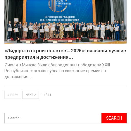
«Лидеры в строительстве – 2026»: названы лучшие
предприятия и достижения…
7 июля в Минске были обнародованы победители XХIII
Республиканского конкурса на соискание премии за
достижения…
PREV
NEXT
1 of 11