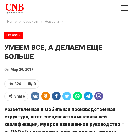
Home
Сервисы
Новости
Новости
УМЕЕМ ВСЕ, А ДЕЛАЕМ ЕЩЕ
БОЛЬШЕ
On
Мар 20, 2017
324
0
Share
Разветвленная и мобильная производственная
структура, штат специалистов высочайшей
квалификации, мудрое взвешенное руководство –
на ОАО «Гроднопромстрой» не делают секрета