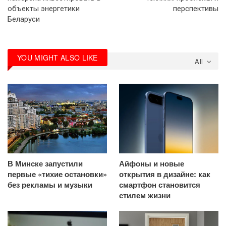
объекты энергетики
перспективы
Беларуси
YOU MIGHT ALSO LIKE
All
В Минске запустили
Айфоны и новые
первые «тихие остановки»
открытия в дизайне: как
без рекламы и музыки
смартфон становится
стилем жизни