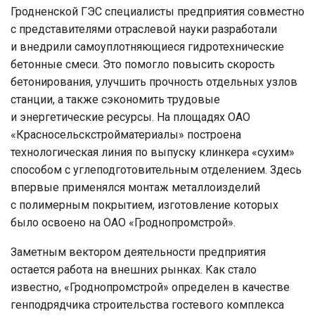
Гродненской ГЭС специалисты предприятия совместно
с представителями отраслевой науки разработали
и внедрили самоуплотняющиеся гидротехнические
бетонные смеси. Это помогло повысить скорость
бетонирования, улучшить прочность отдельных узлов
станции, а также сэкономить трудовые
и энергетические ресурсы. На площадях ОАО
«Красносельскстройматериалы» построена
технологическая линия по выпуску клинкера «сухим»
способом с углеподготовительным отделением. Здесь
впервые применялся монтаж металлоизделий
с полимерным покрытием, изготовление которых
было освоено на ОАО «Гроднопромстрой».
Заметным вектором деятельности предприятия
остается работа на внешних рынках. Как стало
известно, «Гроднопромстрой» определен в качестве
генподрядчика строительства гостевого комплекса