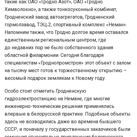
такие как ОАО «Гродно Азот», ОАО «Гродно
Химволокно», а также тонкосуконный комбинат,
Гродненский завод автоагрегатов, Гродненский
гормолзавод, ТЭЦ‑2, спортивный комплекс «Неман».
Напомним также, что Гродно долгое время оставался
единственным региональным центром, где
до недавних пор не было собственного здания
областной филармонии. Сегодня благодаря
специалистам «Гроднопромстроя» этот объект с залом
на тысячу мест готов к торжественному открытию –
весомый подарок землякам к Новому году.
Особо стоит отметить Гродненскую
гидроэлектростанцию на Немане, где многие
инженерно-технические решения применялись
впервые в белорусской практике. Подобные объекты
здесь не возводились даже во времена бывшего
СССР, и поначалу у государственных заказчиков были
сомнения относительно привлечения белорусского