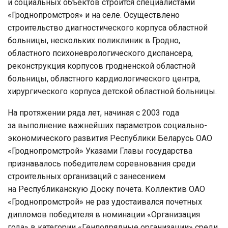
и социальных объектов строится специалистами
«Гроднопромстроя» и на селе. Осуществлено
строительство диагностического корпуса областной
больницы, нескольких поликлиник в Гродно,
областного психоневрологического диспансера,
реконструкция корпусов гродненской областной
больницы, областного кардиологического центра,
хирургического корпуса детской областной больницы.
На протяжении ряда лет, начиная с 2003 года
за выполнение важнейших параметров социально-
экономического развития Республики Беларусь ОАО
«Гроднопромстрой» Указами Главы государства
признавалось победителем соревнования среди
строительных организаций с занесением
на Республиканскую Доску почета. Коллектив ОАО
«Гроднопромстрой» не раз удостаивался почетных
дипломов победителя в номинации «Организация
года» в категории «Генподрядные организации» среди